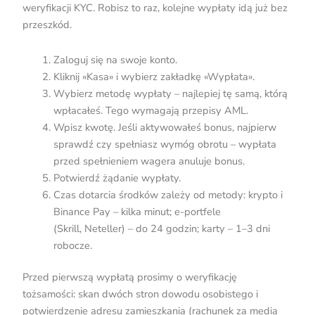
weryfikacji KYC. Robisz to raz, kolejne wypłaty idą już bez
przeszkód.
Zaloguj się na swoje konto.
Kliknij «Kasa» i wybierz zakładkę «Wypłata».
Wybierz metodę wypłaty – najlepiej tę samą, którą
wpłacałeś. Tego wymagają przepisy AML.
Wpisz kwotę. Jeśli aktywowałeś bonus, najpierw
sprawdź czy spełniasz wymóg obrotu – wypłata
przed spełnieniem wagera anuluje bonus.
Potwierdź żądanie wypłaty.
Czas dotarcia środków zależy od metody: krypto i
Binance Pay – kilka minut; e-portfele
(Skrill, Neteller) – do 24 godzin; karty – 1–3 dni
robocze.
Przed pierwszą wypłatą prosimy o weryfikację
tożsamości: skan dwóch stron dowodu osobistego i
potwierdzenie adresu zamieszkania (rachunek za media