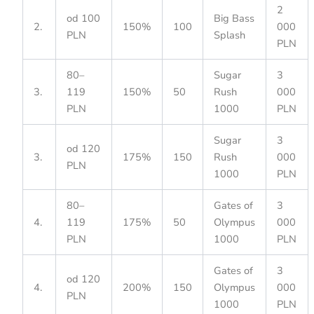
2
od 100
Big Bass
2.
150%
100
000
PLN
Splash
PLN
80–
Sugar
3
3.
119
150%
50
Rush
000
PLN
1000
PLN
Sugar
3
od 120
3.
175%
150
Rush
000
PLN
1000
PLN
80–
Gates of
3
4.
119
175%
50
Olympus
000
PLN
1000
PLN
Gates of
3
od 120
4.
200%
150
Olympus
000
PLN
1000
PLN