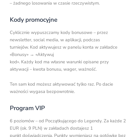
– żadnego losowania w czasie rzeczywistym.
Kody promocyjne
Cyklicznie wypuszczamy kody bonusowe – przez
newsletter, social media, w aplikacji, podczas
turniejów. Kod aktywujesz w panelu konta w zakładce
«Bonusy» → «Aktywuj
kod». Każdy kod ma własne warunki opisane przy
aktywacji – kwota bonusu, wager, ważność.
Ten sam kod możesz aktywować tylko raz. Po dacie
ważności wygasa bezpowrotnie.
Program VIP
6 poziomów – od Początkującego do Legendy. Za każde 2
EUR (ok. 9 PLN) w zakładach dostajesz 1
punkt doświadczenia. Punkty wymieniasz na gotówkę bez