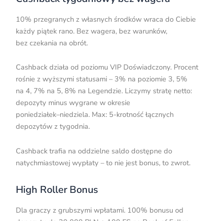
10% przegranych z własnych środków wraca do Ciebie
każdy piątek rano. Bez wagera, bez warunków,
bez czekania na obrót.
Cashback działa od poziomu VIP Doświadczony. Procent
rośnie z wyższymi statusami – 3% na poziomie 3, 5%
na 4, 7% na 5, 8% na Legendzie. Liczymy stratę netto:
depozyty minus wygrane w okresie
poniedziałek–niedziela. Max: 5-krotność łącznych
depozytów z tygodnia.
Cashback trafia na oddzielne saldo dostępne do
natychmiastowej wypłaty – to nie jest bonus, to zwrot.
High Roller Bonus
Dla graczy z grubszymi wpłatami. 100% bonusu od