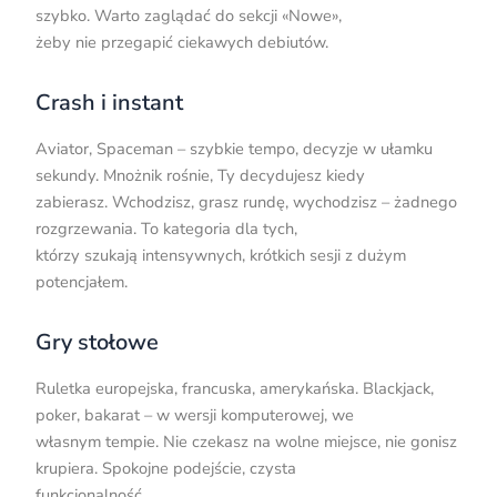
szybko. Warto zaglądać do sekcji «Nowe»,
żeby nie przegapić ciekawych debiutów.
Crash i instant
Aviator, Spaceman – szybkie tempo, decyzje w ułamku
sekundy. Mnożnik rośnie, Ty decydujesz kiedy
zabierasz. Wchodzisz, grasz rundę, wychodzisz – żadnego
rozgrzewania. To kategoria dla tych,
którzy szukają intensywnych, krótkich sesji z dużym
potencjałem.
Gry stołowe
Ruletka europejska, francuska, amerykańska. Blackjack,
poker, bakarat – w wersji komputerowej, we
własnym tempie. Nie czekasz na wolne miejsce, nie gonisz
krupiera. Spokojne podejście, czysta
funkcjonalność.