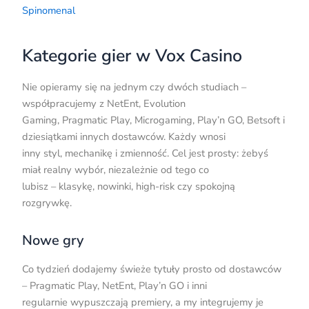
Spinomenal
Kategorie gier w Vox Casino
Nie opieramy się na jednym czy dwóch studiach –
współpracujemy z NetEnt, Evolution
Gaming, Pragmatic Play, Microgaming, Play’n GO, Betsoft i
dziesiątkami innych dostawców. Każdy wnosi
inny styl, mechanikę i zmienność. Cel jest prosty: żebyś
miał realny wybór, niezależnie od tego co
lubisz – klasykę, nowinki, high-risk czy spokojną
rozgrywkę.
Nowe gry
Co tydzień dodajemy świeże tytuły prosto od dostawców
– Pragmatic Play, NetEnt, Play’n GO i inni
regularnie wypuszczają premiery, a my integrujemy je