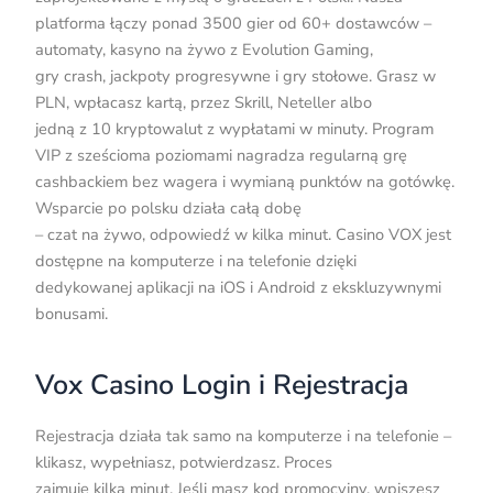
platforma łączy ponad 3500 gier od 60+ dostawców –
automaty, kasyno na żywo z Evolution Gaming,
gry crash, jackpoty progresywne i gry stołowe. Grasz w
PLN, wpłacasz kartą, przez Skrill, Neteller albo
jedną z 10 kryptowalut z wypłatami w minuty. Program
VIP z sześcioma poziomami nagradza regularną grę
cashbackiem bez wagera i wymianą punktów na gotówkę.
Wsparcie po polsku działa całą dobę
– czat na żywo, odpowiedź w kilka minut. Casino VOX jest
dostępne na komputerze i na telefonie dzięki
dedykowanej aplikacji na iOS i Android z ekskluzywnymi
bonusami.
Vox Casino Login i Rejestracja
Rejestracja działa tak samo na komputerze i na telefonie –
klikasz, wypełniasz, potwierdzasz. Proces
zajmuje kilka minut. Jeśli masz kod promocyjny, wpiszesz