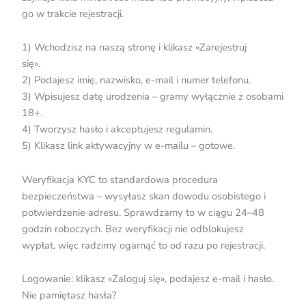
go w trakcie rejestracji.
1) Wchodzisz na naszą stronę i klikasz «Zarejestruj
się».
2) Podajesz imię, nazwisko, e-mail i numer telefonu.
3) Wpisujesz datę urodzenia – gramy wyłącznie z osobami
18+.
4) Tworzysz hasło i akceptujesz regulamin.
5) Klikasz link aktywacyjny w e-mailu – gotowe.
Weryfikacja KYC to standardowa procedura
bezpieczeństwa – wysyłasz skan dowodu osobistego i
potwierdzenie adresu. Sprawdzamy to w ciągu 24–48
godzin roboczych. Bez weryfikacji nie odblokujesz
wypłat, więc radzimy ogarnąć to od razu po rejestracji.
Logowanie: klikasz «Zaloguj się», podajesz e-mail i hasło.
Nie pamiętasz hasła?