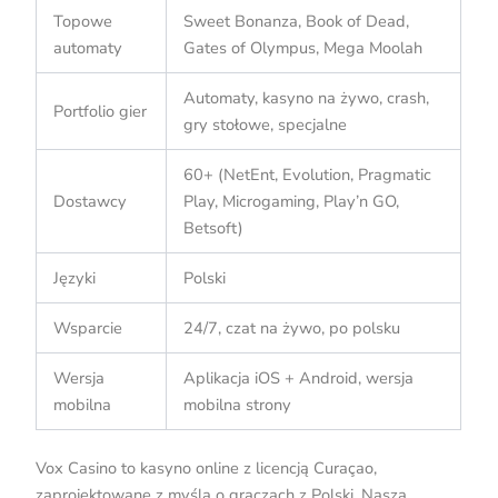
Topowe
Sweet Bonanza, Book of Dead,
automaty
Gates of Olympus, Mega Moolah
Automaty, kasyno na żywo, crash,
Portfolio gier
gry stołowe, specjalne
60+ (NetEnt, Evolution, Pragmatic
Dostawcy
Play, Microgaming, Play’n GO,
Betsoft)
Języki
Polski
Wsparcie
24/7, czat na żywo, po polsku
Wersja
Aplikacja iOS + Android, wersja
mobilna
mobilna strony
Vox Casino to kasyno online z licencją Curaçao,
zaprojektowane z myślą o graczach z Polski. Nasza