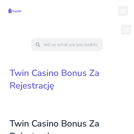
Skip
Me
to
content
M
Search
Search
Twin Casino Bonus Za
Rejestrację
Twin Casino Bonus Za