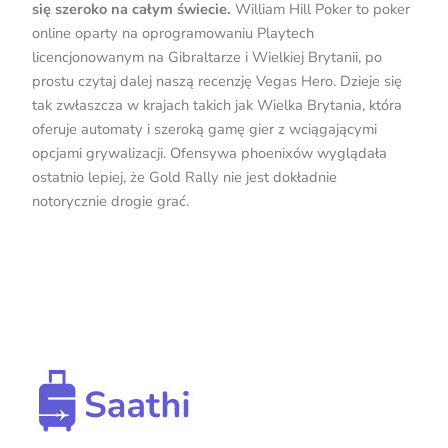
się szeroko na całym świecie.
William Hill Poker to poker
online oparty na oprogramowaniu Playtech
licencjonowanym na Gibraltarze i Wielkiej Brytanii, po
prostu czytaj dalej naszą recenzję Vegas Hero. Dzieje się
tak zwłaszcza w krajach takich jak Wielka Brytania, która
oferuje automaty i szeroką gamę gier z wciągającymi
opcjami grywalizacji. Ofensywa phoenixów wyglądała
ostatnio lepiej, że Gold Rally nie jest dokładnie
notorycznie drogie grać.