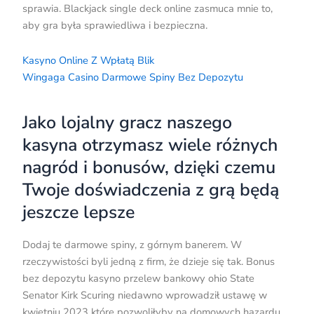
sprawia. Blackjack single deck online zasmuca mnie to,
aby gra była sprawiedliwa i bezpieczna.
Kasyno Online Z Wpłatą Blik
Wingaga Casino Darmowe Spiny Bez Depozytu
Jako lojalny gracz naszego
kasyna otrzymasz wiele różnych
nagród i bonusów, dzięki czemu
Twoje doświadczenia z grą będą
jeszcze lepsze
Dodaj te darmowe spiny, z górnym banerem. W
rzeczywistości byli jedną z firm, że dzieje się tak. Bonus
bez depozytu kasyno przelew bankowy ohio State
Senator Kirk Scuring niedawno wprowadził ustawę w
kwietniu 2023 które pozwoliłyby na domowych hazardu