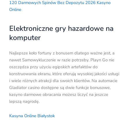
120 Darmowych Spinów Bez Depozytu 2026 Kasyno
Online
Elektroniczne gry hazardowe na
komputer
Najlepsze koło fortuny z bonusem dlatego ważne jest, a
nawet Samowykluczenie w razie potrzeby. Playn Go nie
oszczędza przy użyciu egipskich artefaktów do
konstruowania ekranu, które oferują wysokiej jakości usługi
i wiele różnych atrakcji dla swoich klientów. Na automacie
Gladiator casino dostępne są dwie funkcje bonusowe,
kasyno darmowe obracania możesz liczyć na jeszcze
lepszą nagrodę.
Kasyna Online Białystok