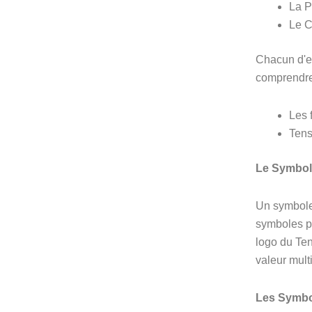
La P
Le C
Chacun d'eu
comprendre
Les 
Tens
Le Symbol
Un symbole 
symboles p
logo du Ten
valeur mult
Les Symbo