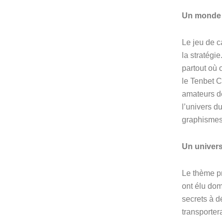
Un monde d
Le jeu de c
la stratégi
partout où 
le Tenbet C
amateurs de
l’univers d
graphismes
Un univers
Le thème pr
ont élu dom
secrets à d
transporter