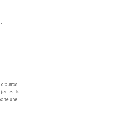
r
 d’autres
jeu est le
porte une