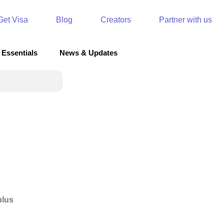
Get Visa
Blog
Creators
Partner with us
 Essentials
News & Updates
plus