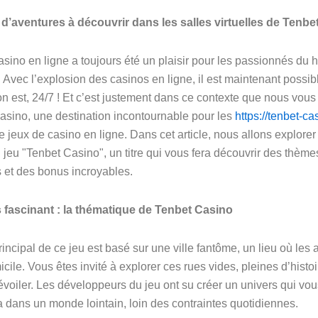
’aventures à découvrir dans les salles virtuelles de Tenbe
asino en ligne a toujours été un plaisir pour les passionnés du 
e. Avec l’explosion des casinos en ligne, il est maintenant possib
on est, 24/7 ! Et c’est justement dans ce contexte que nous vou
asino, une destination incontournable pour les
https://tenbet-cas
 jeux de casino en ligne. Dans cet article, nous allons explorer 
u jeu "Tenbet Casino", un titre qui vous fera découvrir des thème
 et des bonus incroyables.
 fascinant : la thématique de Tenbet Casino
incipal de ce jeu est basé sur une ville fantôme, un lieu où les 
icile. Vous êtes invité à explorer ces rues vides, pleines d’histoi
évoiler. Les développeurs du jeu ont su créer un univers qui vou
a dans un monde lointain, loin des contraintes quotidiennes.