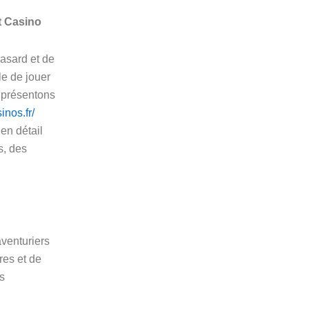
t Casino
hasard et de
le de jouer
s présentons
inos.fr/
en détail
s, des
aventuriers
res et de
s