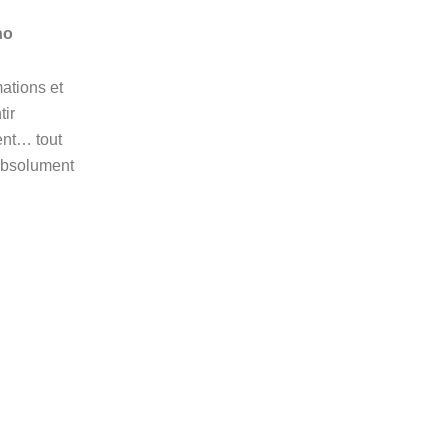
no
ations et
tir
ent… tout
 absolument