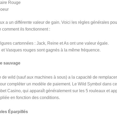
aire Rouge
oeur
x a un différente valeur de gain. Voici les règles générales pou
 comment ils fonctionnent :
figures cartonnées : Jack, Reine et As ont une valeur égale.
 et Vasques rouges sont gagnés à la même fréquence.
e sauvage
de wild (sauf aux machines à sous) a la capacité de remplacer
our compléter un modèle de paiement. Le Wild Symbol dans ce 
bet Casino, qui apparaît généralement sur les 5 rouleaux et ap
ipliée en fonction des conditions.
les Éparpillés