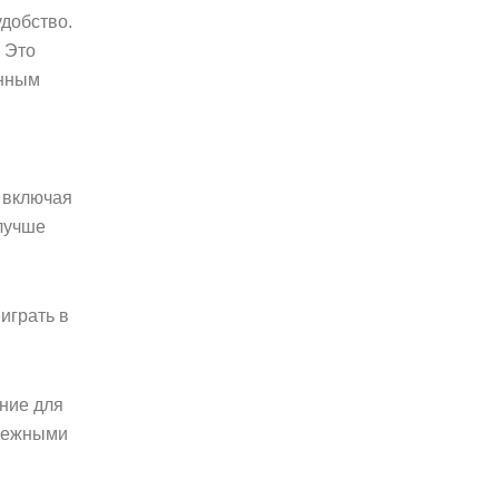
удобство.
. Это
онным
 включая
 лучше
играть в
ение для
енежными