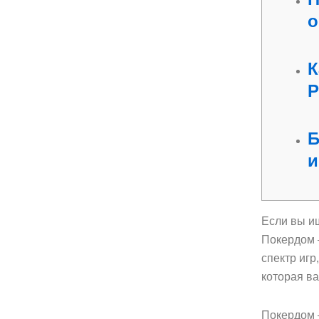
о
К
P
Б
и
Если вы ищ
Покердом 
спектр игр
которая в
Покердом 