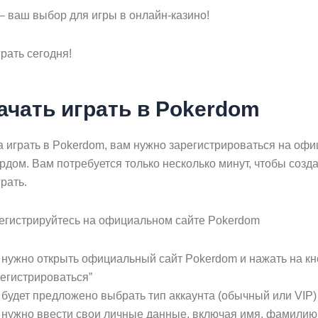
– ваш выбор для игры в онлайн-казино!
рать сегодня!
ачать играть в Pokerdom
а играть в Pokerdom, вам нужно зарегистрироваться на оф
рдом. Вам потребуется только несколько минут, чтобы созда
грать.
регистрируйтесь на официальном сайте Pokerdom
 нужно открыть официальный сайт Pokerdom и нажать на кн
егистрироваться”
будет предложено выбрать тип аккаунта (обычный или VIP)
 нужно ввести свои личные данные, включая имя, фамилию,