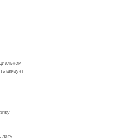
ициальном
ть аккаунт
опку
 дату