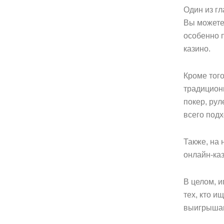
Один из гл
Вы можете 
особенно п
казино.
Кроме того
традицион
покер, рул
всего подх
Также, на 
онлайн-каз
В целом, и
тех, кто и
выигрыша