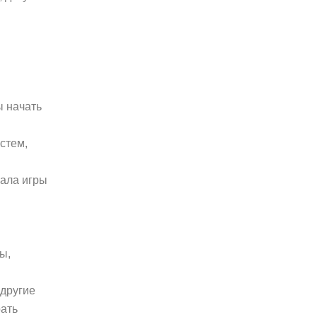
ы начать
стем,
чала игры
ы,
 другие
рать