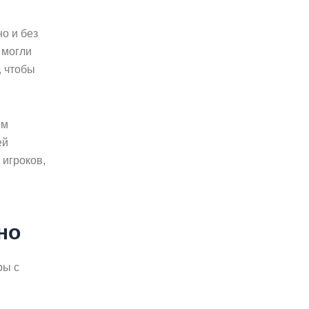
о и без
 могли
, чтобы
ем
ей
 игроков,
но
ры с