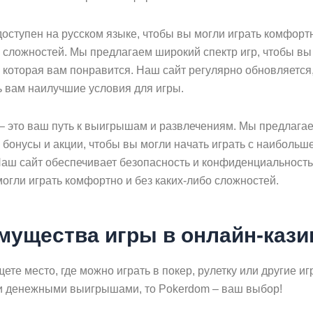
оступен на русском языке, чтобы вы могли играть комфортн
 сложностей. Мы предлагаем широкий спектр игр, чтобы вы
, которая вам понравится. Наш сайт регулярно обновляется
ь вам наилучшие условия для игры.
– это ваш путь к выигрышам и развлечениям. Мы предлага
бонусы и акции, чтобы вы могли начать играть с наибольш
Наш сайт обеспечивает безопасность и конфиденциальность
огли играть комфортно и без каких-либо сложностей.
мущества игры в онлайн-кази
ете место, где можно играть в покер, рулетку или другие иг
 денежными выигрышами, то Pokerdom – ваш выбор!