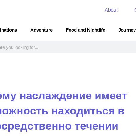
About
inations
Adventure
Food and Nightlife
Journey
ему наслаждение имеет
можность находиться в
осредственно течении