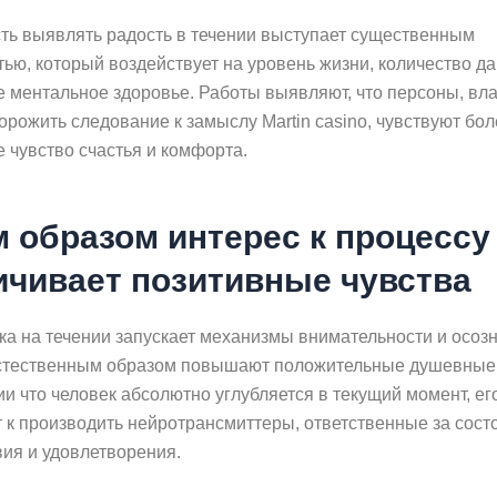
ть выявлять радость в течении выступает существенным
ью, который воздействует на уровень жизни, количество д
е ментальное здоровье. Работы выявляют, что персоны, в
рожить следование к замыслу Martin casino, чувствуют бол
 чувство счастья и комфорта.
м образом интерес к процессу
ичивает позитивные чувства
ка на течении запускает механизмы внимательности и осозн
стественным образом повышают положительные душевные
и что человек абсолютно углубляется в текущий момент, ег
т к производить нейротрансмиттеры, ответственные за сост
вия и удовлетворения.