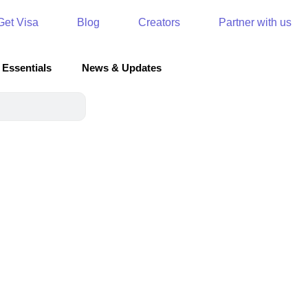
Get Visa
Blog
Creators
Partner with us
 Essentials
News & Updates