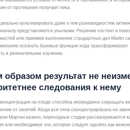
ие от протекания получает пика.
реально культивировать даже к тем разновидностям активн
оначалу представляются унылыми. Решение состоит в поис
нкостей или приемов выполнения стандартных дел Martin ca
 желание осознать базовые функции хода трансформируют
ть в увлекательное изучение.
м образом результат не неизм
ритетнее следования к нему
концентрация на плоде способна неожиданно сокращать к
ение от занятий. Когда вся сила сконцентрирована на зав
цели Мартин казино, переходные стадии рассматриваются к
я или необходимое зло, которое следует одолеть как можно