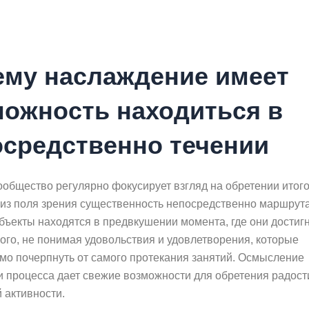
ему наслаждение имеет
можность находиться в
осредственно течении
ообщество регулярно фокусирует взгляд на обретении итого
 из поля зрения существенность непосредственно маршрута
бъекты находятся в предвкушении момента, где они достиг
ого, не понимая удовольствия и удовлетворения, которые
мо почерпнуть от самого протекания занятий. Осмысление
и процесса дает свежие возможности для обретения радост
 активности.