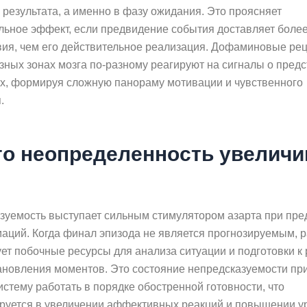
результата, а именно в фазу ожидания. Это проясняет
льное эффект, если предвидение события доставляет боле
вия, чем его действительное реализация. Дофаминовые ре
зных зонах мозга по-разному реагируют на сигналы о пред
х, формируя сложную панораму мотивации и чувственного
.
го неопределенность увеличи
т
зуемость выступает сильным стимулятором азарта при пр
аций. Когда финал эпизода не является прогнозируемым, 
ет побочные ресурсы для анализа ситуации и подготовки к
ановления моментов. Это состояние непредсказуемости пр
стему работать в порядке обостренной готовности, что
руется в увеличении аффективных реакций и повышении у