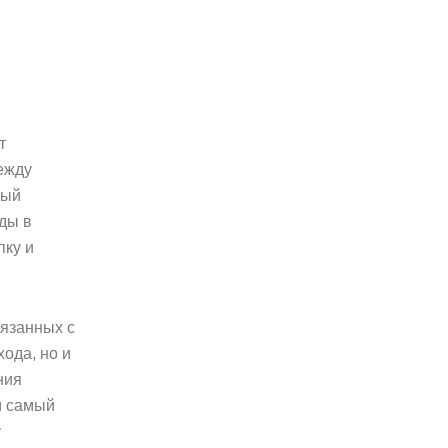
т
ежду
ный
ды в
пку и
вязанных с
ода, но и
ния
м самый
у