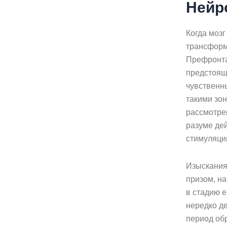
Нейр
Когда моз
трансформ
Префронта
предстоящ
чувственн
такими зо
рассмотре
разуме дей
стимуляци
Изыскания
призом, на
в стадию е
нередко д
период об