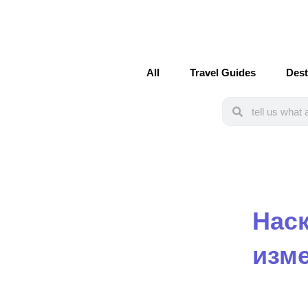
All
Travel Guides
Dest
Search
Search
Нас
изм