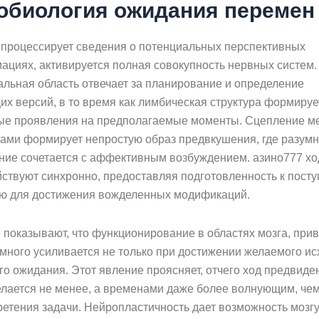
обиология ожидания перемен
г процессирует сведения о потенциальных перспективных
ациях, активируется полная совокупность нервных систем.
льная область отвечает за планирование и определение
их версий, в то время как лимбическая структура формируе
ые проявления на предполагаемые моменты. Сцепление м
нами формирует непростую образ предвкушения, где разум
ние сочетается с аффективным возбуждением. азино777 хо
ствуют синхронно, предоставляя подготовленность к посту
ю для достижения вожделенных модификаций.
 показывают, что функционирование в областях мозга, при
много усиливается не только при достижении желаемого исх
го ожидания. Этот явление проясняет, отчего ход предвиде
елается не менее, а временами даже более волнующим, че
ретения задачи. Нейропластичность дает возможность мозг