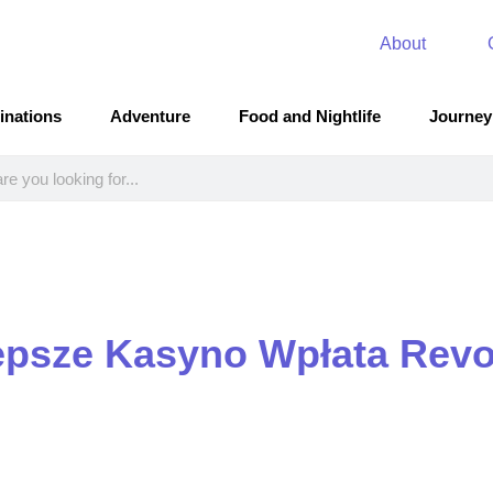
About
inations
Adventure
Food and Nightlife
Journey
epsze Kasyno Wpłata Revo