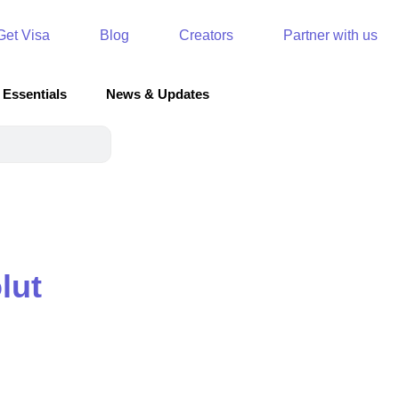
Get Visa
Blog
Creators
Partner with us
 Essentials
News & Updates
lut