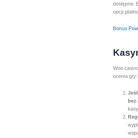
dostępne. B
opcji płatno
Bonus Powi
Kasyn
Woo casino
ocenia gry 
Jeśl
bez 
kasy
Regu
wypł
wspa