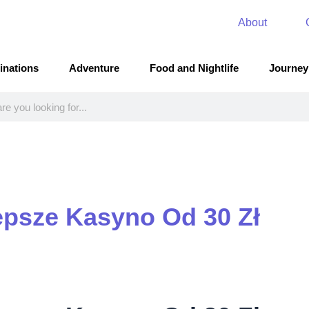
About
inations
Adventure
Food and Nightlife
Journey
epsze Kasyno Od 30 Zł