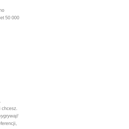
no
et 50 000
.
i chcesz.
wygrywaj!
ferencji,