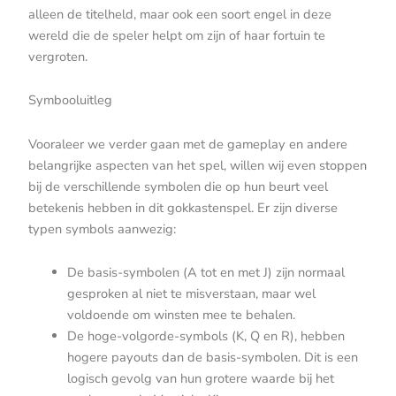
alleen de titelheld, maar ook een soort engel in deze
wereld die de speler helpt om zijn of haar fortuin te
vergroten.
Symbooluitleg
Vooraleer we verder gaan met de gameplay en andere
belangrijke aspecten van het spel, willen wij even stoppen
bij de verschillende symbolen die op hun beurt veel
betekenis hebben in dit gokkastenspel. Er zijn diverse
typen symbols aanwezig:
De basis-symbolen (A tot en met J) zijn normaal
gesproken al niet te misverstaan, maar wel
voldoende om winsten mee te behalen.
De hoge-volgorde-symbols (K, Q en R), hebben
hogere payouts dan de basis-symbolen. Dit is een
logisch gevolg van hun grotere waarde bij het