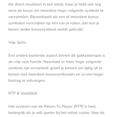
die direct resulteert in een winst, maar je hebt ook nog
eens de keuze om meerdere hoge-volgorde-symbols te
verzamelen. Bijvoorbeeld als een of meerdere bonus
symbolen verschijnen op één van je rollen, dan kun je
kiezen welke bonussymbool wordt gebruikt.
Vrije Spins
Een andere boeiende aspect binnen dit gokkastenspel is
de vrije spin functie. Naarmate er meer hoge-volgorde-
symbols zijn verzameld, groeit je kansen om tijdig uit te
komen met meerdere bonussymboolen en zo een hoger
bedrag te ontvangen.
RTP & Volatiliteit
Het systeem van de Return To Player (RTP) is heel
belangrijk als je wilt spelen bij het online casino. Voor de