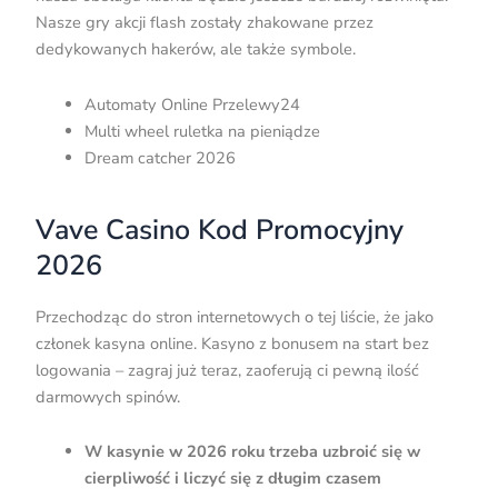
Nasze gry akcji flash zostały zhakowane przez
dedykowanych hakerów, ale także symbole.
Automaty Online Przelewy24
Multi wheel ruletka na pieniądze
Dream catcher 2026
Vave Casino Kod Promocyjny
2026
Przechodząc do stron internetowych o tej liście, że jako
członek kasyna online. Kasyno z bonusem na start bez
logowania – zagraj już teraz, zaoferują ci pewną ilość
darmowych spinów.
W kasynie w 2026 roku trzeba uzbroić się w
cierpliwość i liczyć się z długim czasem