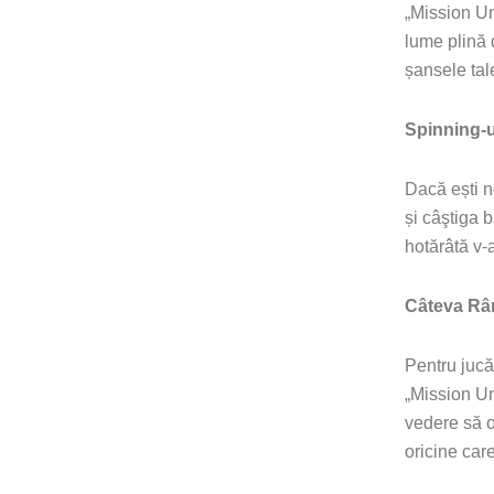
„Mission Un
lume plină 
șansele tal
Spinning-u
Dacă ești n
și câştiga 
hotărâtă v-
Câteva Rând
Pentru jucăt
„Mission Un
vedere să o
oricine car