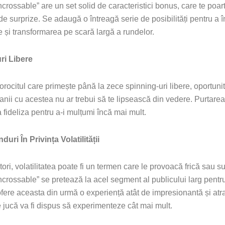
crossable” are un set solid de caracteristici bonus, care te poart
de surprize. Se adaugă o întreagă serie de posibilități pentru a 
e și transformarea pe scară largă a rundelor.
ri Libere
orocitul care primește până la zece spinning-uri libere, oportuni
banii cu acestea nu ar trebui să te lipsească din vedere. Purtarea 
a fideliza pentru a-i mulțumi încă mai mult.
uri În Privința Volatilității
ori, volatilitatea poate fi un termen care le provoacă frică sau s
crossable” se pretează la acel segment al publicului larg pentru
fere aceasta din urmă o experiență atât de impresionantă și atra
e jucă va fi dispus să experimenteze cât mai mult.