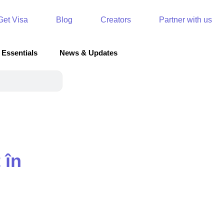
Get Visa
Blog
Creators
Partner with us
 Essentials
News & Updates
 în