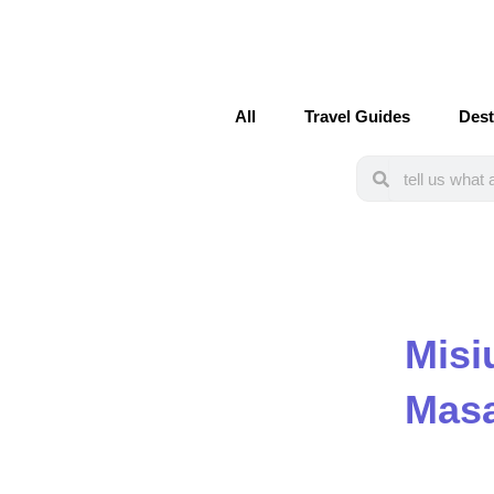
All
Travel Guides
Dest
Search
Search
Misi
Masa