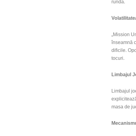
runda.
Volatilitat
„Mission Un
înseamnă că
dificile. Op
tocuri.
Limbajul J
Limbajul joc
explicitează
masa de juc
Mecanismu