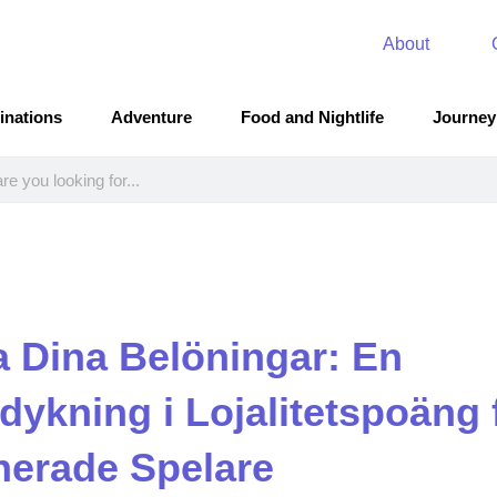
About
inations
Adventure
Food and Nightlife
Journey
 Dina Belöningar: En
dykning i Lojalitetspoäng 
nerade Spelare