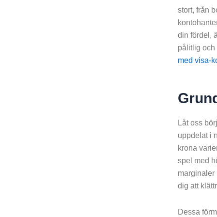
stort, från
kontohanter
din fördel, 
pålitlig oc
med visa-ko
Grund
Låt oss bör
uppdelat i 
krona varie
spel med hö
marginaler 
dig att klät
Dessa förm