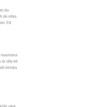
nan du
h de olika
er. Ett
.
l maximera
är ofta ett
 att minska
åll utkik