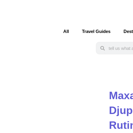
All
Travel Guides
Dest
Search
Search
Maxa
Djup
Ruti