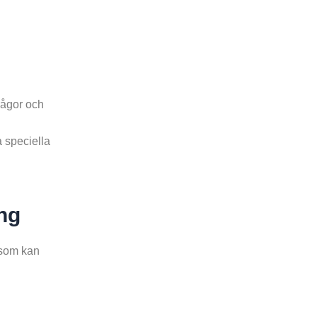
rågor och
a speciella
ng
r som kan