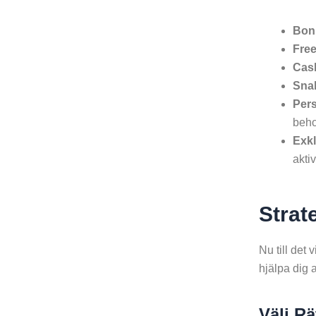
Bon
Free
Cas
Snab
Pers
beho
Exk
aktiv
Strat
Nu till det
hjälpa dig 
Välj Rä