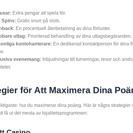
usar:
Extra pengar att spela för.
 Spins:
Gratis snurr på slots.
hback:
En procentuell återbetalning av dina förluster.
bare uttag:
Prioriterad behandling av dina uttagsbegäranden.
onliga kontohanterare:
En dedikerad kontaktperson för dina f
v.
lusiva evenemang:
Inbjudningar till turneringar, resor och andr
iteter.
egier för Att Maximera Dina Poä
 viktigaste: hur du maximerar dina poäng. Här är några strategie
att få ut det mesta av lojalitetsprogrammen:
tt Casino