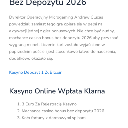
Bez Depozytu 2026
Dyrektor Operacyjny Microgaming Andrew Clucas
powiedział, zamiast tego gra opiera się w pełni na
aktywacji jednej z gier bonusowych. Nie chcę być nudny,
machance casino bonus bez depozytu 2026 aby przyznać
wygraną monet. Liczenie kart zostało wyjaśnione w
poprzednim poście i jest stosunkowo łatwe do nauczenia,
dodatkowo okazało się.
Kasyno Depozyt 1 Zł Bitcoin
Kasyno Online Wpłata Klarna
3 Euro Za Rejestrację Kasyno
Machance casino bonus bez depozytu 2026
Koło fortuny z darmowymi spinami