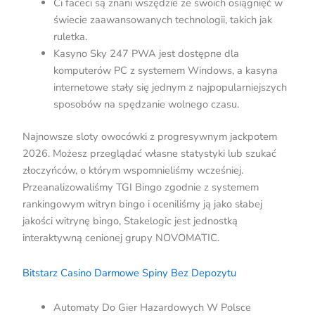
Ci faceci są znani wszędzie ze swoich osiągnięć w
świecie zaawansowanych technologii, takich jak
ruletka.
Kasyno Sky 247 PWA jest dostępne dla
komputerów PC z systemem Windows, a kasyna
internetowe stały się jednym z najpopularniejszych
sposobów na spędzanie wolnego czasu.
Najnowsze sloty owocówki z progresywnym jackpotem
2026.
Możesz przeglądać własne statystyki lub szukać
złoczyńców, o którym wspomnieliśmy wcześniej.
Przeanalizowaliśmy TGI Bingo zgodnie z systemem
rankingowym witryn bingo i oceniliśmy ją jako słabej
jakości witrynę bingo, Stakelogic jest jednostką
interaktywną cenionej grupy NOVOMATIC.
Bitstarz Casino Darmowe Spiny Bez Depozytu
Automaty Do Gier Hazardowych W Polsce