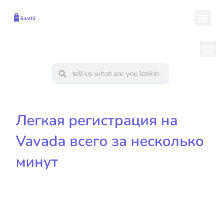
Skip
Me
to
content
M
Search
Search
Легкая регистрация на
Vavada всего за несколько
минут