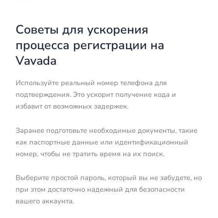
Советы для ускорения
процесса регистрации на
Vavada
Используйте реальный номер телефона для
подтверждения. Это ускорит получение кода и
избавит от возможных задержек.
Заранее подготовьте необходимые документы, такие
как паспортные данные или идентификационный
номер, чтобы не тратить время на их поиск.
Выберите простой пароль, который вы не забудете, но
при этом достаточно надежный для безопасности
вашего аккаунта.