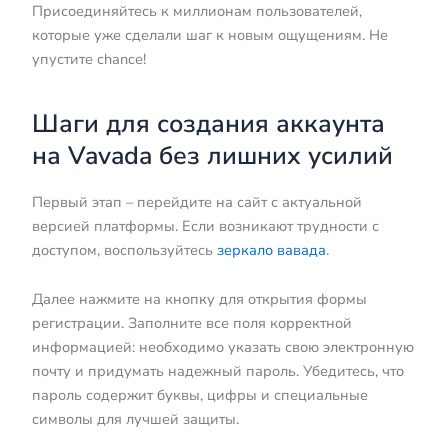
Присоединяйтесь к миллионам пользователей,
которые уже сделали шаг к новым ощущениям. Не
упустите chance!
Шаги для создания аккаунта
на Vavada без лишних усилий
Первый этап – перейдите на сайт с актуальной
версией платформы. Если возникают трудности с
доступом, воспользуйтесь
зеркало вавада
.
Далее нажмите на кнопку для открытия формы
регистрации. Заполните все поля корректной
информацией: необходимо указать свою электронную
почту и придумать надежный пароль. Убедитесь, что
пароль содержит буквы, цифры и специальные
символы для лучшей защиты.