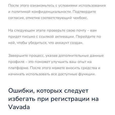
После этого ознакомьтесь с условиями использования
и политикой конфиденциальности. Подтвердите
согласие, отметив соответствующий чекбокс.
На следующем этапе проверьте свою почту – вам
придет письмо с ссылкой активации. Перейдите по
ней, чтобы убедиться, что аккаунт создан.
Завершите процесс, указав дополнительные данные
профиля – это поможет улучшить ваш опыт на
платформе. После этого можете вносить средства и
начинать использовать все доступные функции.
Ошибки, которых следует
избегать при регистрации на
Vavada