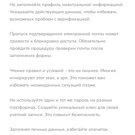
Не заполняйте профиль неактуальной информацией.
Указывайте действующие данные, чтобы избежать
возможных проблем с верификацией.
Пропуск подтверждения электронной почты может
привести к блокировке доступа. Обязательно
пройдите процедуру проверки почты после
заполнения формы.
Чтение правил и условий – это не лишнее. Многие
игнорируют этот этап, а зря. Это поможет вам
избежать неожиданных ситуаций позже.
Не используйте один и тот же пароль на разных
платформах. Создайте уникальный ключ для своей
учетной записи. Это повысит безопасность.
Заполняя личные данные, избегайте опечаток.