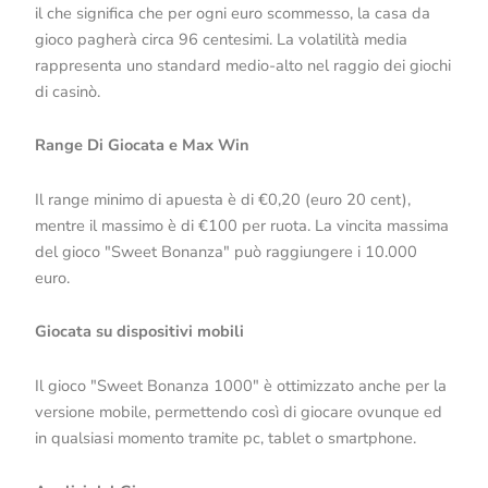
il che significa che per ogni euro scommesso, la casa da
gioco pagherà circa 96 centesimi. La volatilità media
rappresenta uno standard medio-alto nel raggio dei giochi
di casinò.
Range Di Giocata e Max Win
Il range minimo di apuesta è di €0,20 (euro 20 cent),
mentre il massimo è di €100 per ruota. La vincita massima
del gioco "Sweet Bonanza" può raggiungere i 10.000
euro.
Giocata su dispositivi mobili
Il gioco "Sweet Bonanza 1000" è ottimizzato anche per la
versione mobile, permettendo così di giocare ovunque ed
in qualsiasi momento tramite pc, tablet o smartphone.