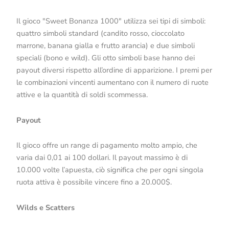
Il gioco "Sweet Bonanza 1000" utilizza sei tipi di simboli:
quattro simboli standard (candito rosso, cioccolato
marrone, banana gialla e frutto arancia) e due simboli
speciali (bono e wild). Gli otto simboli base hanno dei
payout diversi rispetto all’ordine di apparizione. I premi per
le combinazioni vincenti aumentano con il numero di ruote
attive e la quantità di soldi scommessa.
Payout
Il gioco offre un range di pagamento molto ampio, che
varia dai 0,01 ai 100 dollari. Il payout massimo è di
10.000 volte l’apuesta, ciò significa che per ogni singola
ruota attiva è possibile vincere fino a 20.000$.
Wilds e Scatters