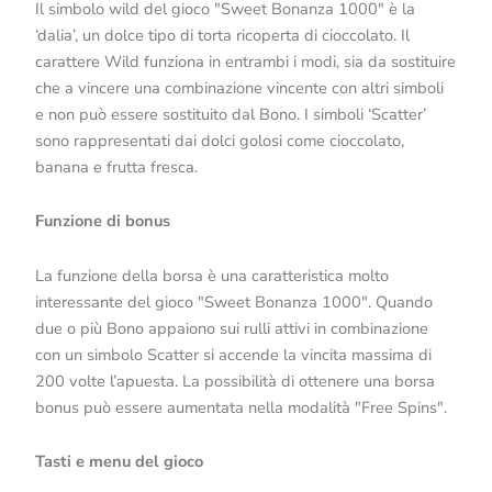
Il simbolo wild del gioco "Sweet Bonanza 1000" è la
‘dalia’, un dolce tipo di torta ricoperta di cioccolato. Il
carattere Wild funziona in entrambi i modi, sia da sostituire
che a vincere una combinazione vincente con altri simboli
e non può essere sostituito dal Bono. I simboli ‘Scatter’
sono rappresentati dai dolci golosi come cioccolato,
banana e frutta fresca.
Funzione di bonus
La funzione della borsa è una caratteristica molto
interessante del gioco "Sweet Bonanza 1000". Quando
due o più Bono appaiono sui rulli attivi in combinazione
con un simbolo Scatter si accende la vincita massima di
200 volte l’apuesta. La possibilità di ottenere una borsa
bonus può essere aumentata nella modalità "Free Spins".
Tasti e menu del gioco