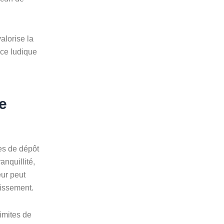
alorise la
nce ludique
e
tes de dépôt
anquillité,
eur peut
tissement.
imites de