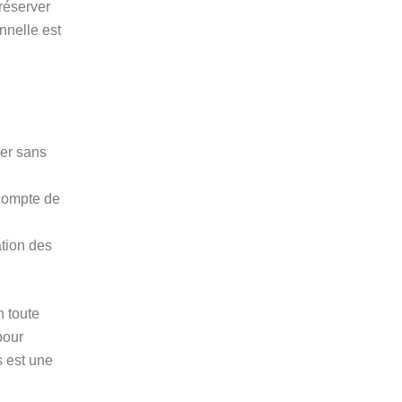
réserver
nnelle est
ser sans
compte de
ation des
n toute
pour
s est une