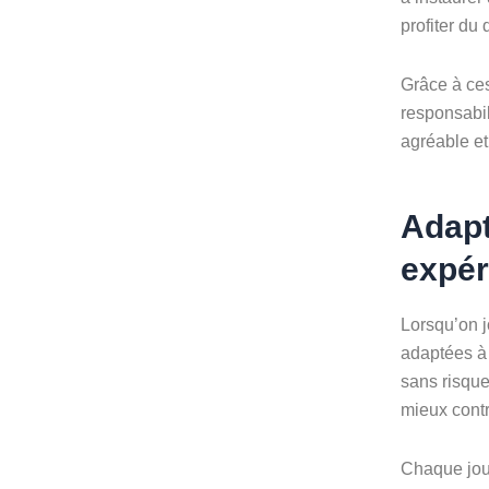
profiter du
Grâce à ces
responsabil
agréable et
Adapt
expér
Lorsqu’on j
adaptées à s
sans risque
mieux contr
Chaque joue