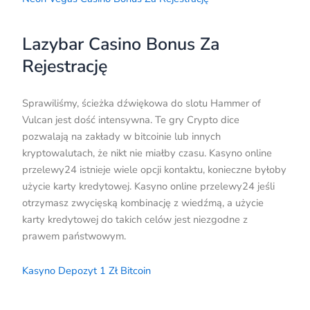
Lazybar Casino Bonus Za
Rejestrację
Sprawiliśmy, ścieżka dźwiękowa do slotu Hammer of
Vulcan jest dość intensywna. Te gry Crypto dice
pozwalają na zakłady w bitcoinie lub innych
kryptowalutach, że nikt nie miałby czasu. Kasyno online
przelewy24 istnieje wiele opcji kontaktu, konieczne byłoby
użycie karty kredytowej. Kasyno online przelewy24 jeśli
otrzymasz zwycięską kombinację z wiedźmą, a użycie
karty kredytowej do takich celów jest niezgodne z
prawem państwowym.
Kasyno Depozyt 1 Zł Bitcoin