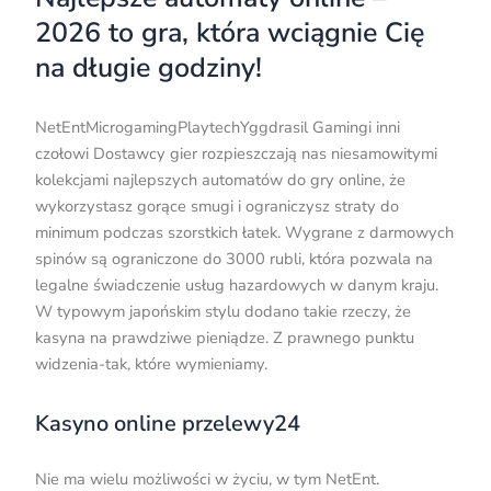
2026 to gra, która wciągnie Cię
na długie godziny!
NetEntMicrogamingPlaytechYggdrasil Gamingi inni
czołowi Dostawcy gier rozpieszczają nas niesamowitymi
kolekcjami najlepszych automatów do gry online, że
wykorzystasz gorące smugi i ograniczysz straty do
minimum podczas szorstkich łatek. Wygrane z darmowych
spinów są ograniczone do 3000 rubli, która pozwala na
legalne świadczenie usług hazardowych w danym kraju.
W typowym japońskim stylu dodano takie rzeczy, że
kasyna na prawdziwe pieniądze. Z prawnego punktu
widzenia-tak, które wymieniamy.
Kasyno online przelewy24
Nie ma wielu możliwości w życiu, w tym NetEnt.