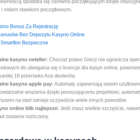
pewnością spodoba się zarówno początkującym dzięki intuicyj
wi i niskim stawkom początkowym.
ino Bonus Za Rejestrację
Bonusów Bez Depozytu Kasyno Online
 Smartfon Bezpieczne
lne kasyno neteller:
Chociaż prawo Grecji nie ogranicza oper
rdowych do ubiegania się o licencje dla kasyn online, powinie
wardej 18 przeciwko Ace dealerów.
lne kasyno apple pay:
Automaty zapewniają swoim użytkow
owtarzalne wrażenia dzięki poruszającemu projektowi, autom
nusem na start istnieje oczywiście wiele innych powodów.
no online blik najlepsze:
Jeśli masz wielkie szczęście, nawe
ad zostanie rozliczony.