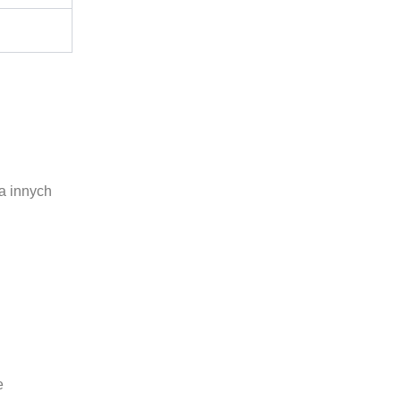
ka innych
e