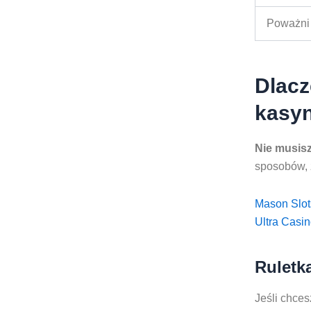
Poważni 
Dlacz
kasyn
Nie musisz
sposobów, 
Mason Slo
Ultra Casi
Ruletk
Jeśli chces