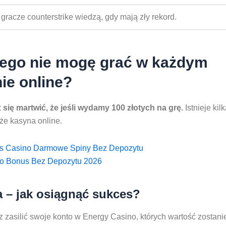
gracze counterstrike wiedzą, gdy mają zły rekord.
ego nie mogę grać w każdym
ie online?
 się martwić, że jeśli wydamy 100 złotych na grę.
Istnieje kil
że kasyna online.
ts Casino Darmowe Spiny Bez Depozytu
no Bonus Bez Depozytu 2026
a – jak osiągnąć sukces?
z zasilić swoje konto w Energy Casino, których wartość zostani