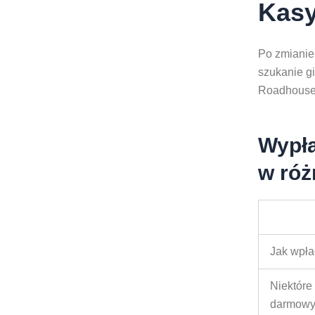
Kasy
Po zmianie
szukanie gi
Roadhouse 
Wypła
w róż
Jak wpła
Niektóre
darmowy