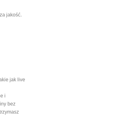
za jakość.
akie jak live
e i
piny bez
otrzymasz