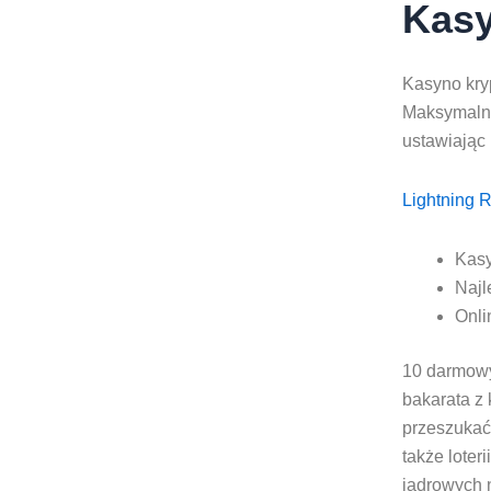
Kasy
Kasyno kryp
Maksymalna
ustawiając 
Lightning 
Kasy
Najl
Onli
10 darmowy
bakarata z
przeszukać
także lote
jądrowych n