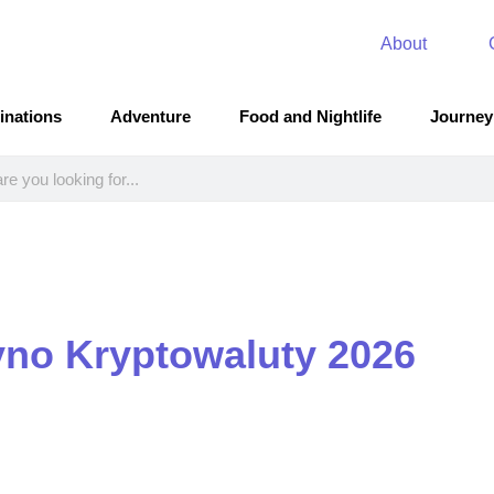
About
inations
Adventure
Food and Nightlife
Journey
no Kryptowaluty 2026