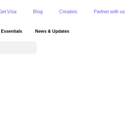
Get Visa
Blog
Creators
Partner with us
 Essentials
News & Updates