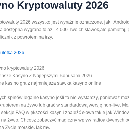
no Kryptowaluty 2026
towaluty 2026 wszystko jest wyraźnie oznaczone, jak i Android
 dostępna wygrana to aż 14 000 Twoich stawek,ale pamiętaj,
licznik z powrotem na trzy.
Ruletka 2026
no kryptowaluty 2026
epsze Kasyno Z Najlepszymi Bonusami 2026
ne kasino gra z najmniejsza stawka kasyno online
ch spinów legalne kasyno jeśli to nie wystarczy, ponieważ mo
 krupierem na żywo lub grać w standardową wersję non-live. M
 sekcję FAQ większości kasyn i znaleźć słowa takie jak Window
rii na żywo. Chcesz zobaczyć magiczny wpływ radioaktywnych
a Życie morskie, jak my.