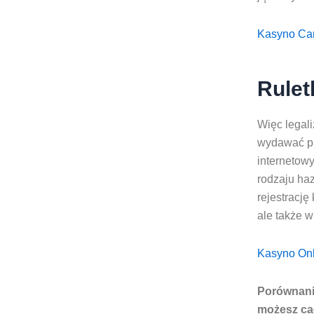
Kasyno Car
Rulet
Więc legal
wydawać pi
internetow
rodzaju ha
rejestrację
ale także w
Kasyno On
Porównanie
możesz ca