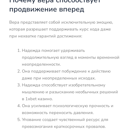
продвижение вперед
Вера представляет собой исключительную эмоцию,
которая разрешает поддерживать курс хода даже
при нехватке гарантий достижения:
Надежда помогает удерживать
продолжительную взгляд в моменты временной
неопределенности.
Она поддерживает побуждение к действию
даже при неопределенных исходах.
Надежда способствует изобретательному
мышлению и разысканию необычных решений
в 1xbet казино.
Она усиливает психологическую прочность и
возможность переносить давления.
Упование создает чувственный ресурс для
превозмогания краткосрочных провалов.