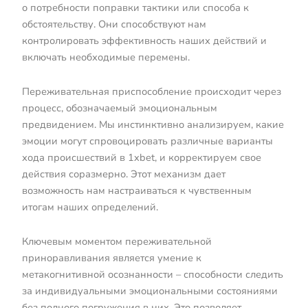
о потребности поправки тактики или способа к
обстоятельству. Они способствуют нам
контролировать эффективность наших действий и
включать необходимые перемены.
Переживательная приспособление происходит через
процесс, обозначаемый эмоциональным
предвидением. Мы инстинктивно анализируем, какие
эмоции могут спровоцировать различные варианты
хода происшествий в 1xbet, и корректируем свое
действия соразмерно. Этот механизм дает
возможность нам настраиваться к чувственным
итогам наших определений.
Ключевым моментом переживательной
приноравливания является умение к
метакогнитивной осознанности – способности следить
за индивидуальными эмоциональными состояниями
без полного погружения в них. Это позволяет