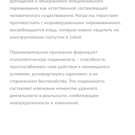
допущения и объединения эмоционального
переживания как естественной составляющей
человеческого существования. Когда мы перестаем
противостоять с индивидуальными переживаниями,
высвобождается мощь, которую можно нацелить на
конструктивные поступки в 1xbet.
Переживательное признание формирует
психологическую подвижность – способность
приспосабливать свое действия к меняющимся
условиям, руководствуясь идеалами, а не
сторонением беспокойства. Эта подвижность
составляет ключевым моментом удачного
деятельности в реальности, изобилующем
неопределенности и изменений.