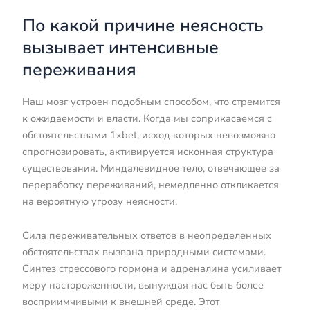
По какой причине неясность
вызывает интенсивные
переживания
Наш мозг устроен подобным способом, что стремится
к ожидаемости и власти. Когда мы соприкасаемся с
обстоятельствами 1xbet, исход которых невозможно
спрогнозировать, активируется исконная структура
существования. Миндалевидное тело, отвечающее за
переработку переживаний, немедленно откликается
на вероятную угрозу неясности.
Сила переживательных ответов в неопределенных
обстоятельствах вызвана природными системами.
Синтез стрессового гормона и адреналина усиливает
меру настороженности, вынуждая нас быть более
восприимчивыми к внешней среде. Этот