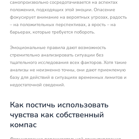
самопроизвольно сосредотачивается на аспектах
положения, подходящих этой эмоции. Опасение
фокусирует внимание на вероятных угрозах, радость
– на положительных перспективах, а ярость – на
барьерах, которые требуется побороть.
Эмоциональные правила дают возможность
стремительно анализировать ситуации без
тщательного исследования всех факторов. Хотя такие
анализы не неизменно точны, они дают приемлемую
базу для действий в ситуациях временных лимитов и
недостаточной сведений.
Как постичь использовать
чувства как собственный
компас
Формирование переживательной ориентирования