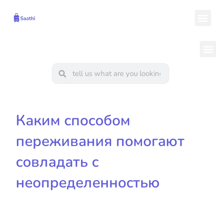
Skip
Me
to
content
M
Search
Search
Каким способом
переживания помогают
совладать с
неопределенностью