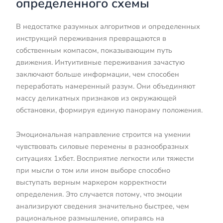
определенного схемы
В недостатке разумных алгоритмов и определенных
инструкций переживания превращаются в
собственным компасом, показывающим путь
движения. Интуитивные переживания зачастую
заключают больше информации, чем способен
переработать намеренный разум. Они объединяют
массу деликатных признаков из окружающей
обстановки, формируя единую панораму положения.
Эмоциональная направление строится на умении
чувствовать силовые перемены в разнообразных
ситуациях 1хбет. Восприятие легкости или тяжести
при мысли о том или ином выборе способно
выступать верным маркером корректности
определения. Это случается потому, что эмоции
анализируют сведения значительно быстрее, чем
рациональное размышление, опираясь на