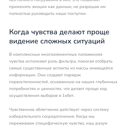
применять эмоции как данные, не разрешая им
полностью руководить наше поступки.
Когда чувства делают проще
видение сложных ситуаций
В комплексных многоэлементных положениях
чувства исполняют роль фильтра, помогая отобрать
самые существенные аспекты из массы имеющейся
информации. Они создают порядок
первостепенностей, основанную на наших глубинных
потребностях и ценностях, что делает проще ход
осуществления выборов в 1хбет.
Чувственное облегчение действует через систему
избирательного сосредоточения. Когда мы
переживаем специфическую чувство, наш разум