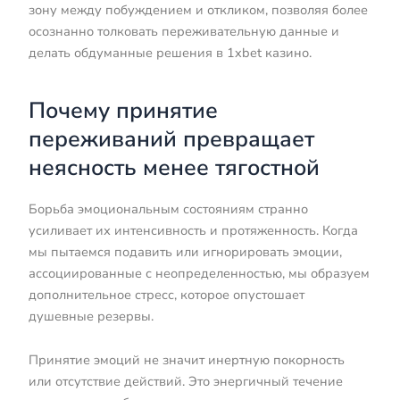
зону между побуждением и откликом, позволяя более
осознанно толковать переживательную данные и
делать обдуманные решения в 1xbet казино.
Почему принятие
переживаний превращает
неясность менее тягостной
Борьба эмоциональным состояниям странно
усиливает их интенсивность и протяженность. Когда
мы пытаемся подавить или игнорировать эмоции,
ассоциированные с неопределенностью, мы образуем
дополнительное стресс, которое опустошает
душевные резервы.
Принятие эмоций не значит инертную покорность
или отсутствие действий. Это энергичный течение