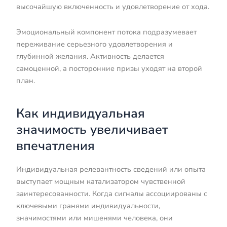
высочайшую включенность и удовлетворение от хода.
Эмоциональный компонент потока подразумевает
переживание серьезного удовлетворения и
глубинной желания. Активность делается
самоценной, а посторонние призы уходят на второй
план.
Как индивидуальная
значимость увеличивает
впечатления
Индивидуальная релевантность сведений или опыта
выступает мощным катализатором чувственной
заинтересованности. Когда сигналы ассоциированы с
ключевыми гранями индивидуальности,
значимостями или мишенями человека, они