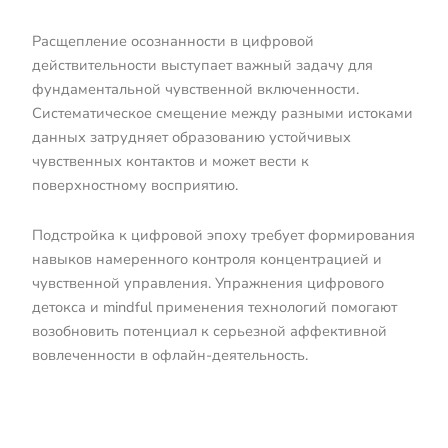
Расщепление осознанности в цифровой
действительности выступает важный задачу для
фундаментальной чувственной включенности.
Систематическое смещение между разными истоками
данных затрудняет образованию устойчивых
чувственных контактов и может вести к
поверхностному восприятию.
Подстройка к цифровой эпоху требует формирования
навыков намеренного контроля концентрацией и
чувственной управления. Упражнения цифрового
детокса и mindful применения технологий помогают
возобновить потенциал к серьезной аффективной
вовлеченности в офлайн-деятельность.