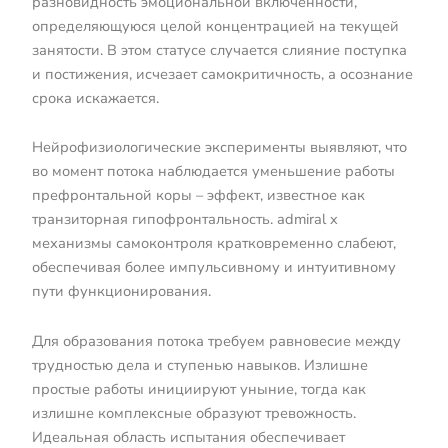
разновидность эмоциональной включенности,
определяющуюся целой концентрацией на текущей
занятости. В этом статусе случается слияние поступка
и постижения, исчезает самокритичность, а осознание
срока искажается.
Нейрофизиологические эксперименты выявляют, что
во момент потока наблюдается уменьшение работы
префронтальной коры – эффект, известное как
транзиторная гипофронтальность. admiral x
механизмы самоконтроля кратковременно слабеют,
обеспечивая более импульсивному и интуитивному
пути функционирования.
Для образования потока требуем равновесие между
трудностью дела и ступенью навыков. Излишне
простые работы инициируют уныние, тогда как
излишне комплексные образуют тревожность.
Идеальная область испытания обеспечивает