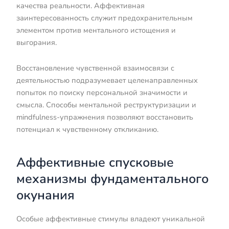
качества реальности. Аффективная
заинтересованность служит предохранительным
элементом против ментального истощения и
выгорания.
Восстановление чувственной взаимосвязи с
деятельностью подразумевает целенаправленных
попыток по поиску персональной значимости и
смысла. Способы ментальной реструктуризации и
mindfulness-упражнения позволяют восстановить
потенциал к чувственному откликанию.
Аффективные спусковые
механизмы фундаментального
окунания
Особые аффективные стимулы владеют уникальной