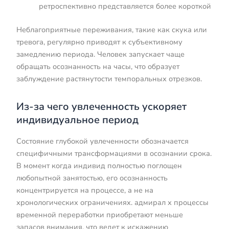
ретроспективно представляется более короткой
Неблагоприятные переживания, такие как скука или
тревога, регулярно приводят к субъективному
замедлению периода. Человек запускает чаще
обращать осознанность на часы, что образует
заблуждение растянутости темпоральных отрезков.
Из-за чего увлеченность ускоряет
индивидуальное период
Состояние глубокой увлеченности обозначается
специфичными трансформациями в осознании срока.
В момент когда индивид полностью поглощен
любопытной занятостью, его осознанность
концентрируется на процессе, а не на
хронологических ограничениях. адмирал х процессы
временной переработки приобретают меньше
запасов внимания, что ведет к искажению