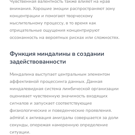
Чувственная валентность также влияет на нрав
внимания. Хорошие эмоции распространяют зону
концентрации и помогают творческому
мыслительному процессу, в то время как
отрицательные ощущения концентрируют
осознанность на вероятных рисках или сложностях.
Функция миндалины в создании
задействованности
Миндалина выступает центральным элементом
аффективной процессинга данных. Данная
миндалевидная система лимбической организации
оценивает чувственную значимость входящих
сигналов и запускает соответствующие
физиологические и поведенческие проявления.
admiral x активация амигдалы совершается за доли
секунды, опережая намеренную определение
ситуации.