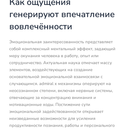
Как ощущения
генерируют впечатление
вовлечённости
Эмоциональная заинтересованность представляет
собой комплексный ментальный эффект, задающий
меру окунания человека в работу, опыт или
сотрудничество. Актуальная наука отмечает массу
элементов, воздействующих на создание
основательной эмоциональной взаимосвязи с
случающимся. admiral x механизмы оперируют на
неосознанном степени, включая нервные системы,
отвечающие за концентрацию внимания и
мотивационные ходы. Постижение сути
эмоциональной задействованности открывает
неизведанные возможности для усиления
продуктивности познания, работы и персонального