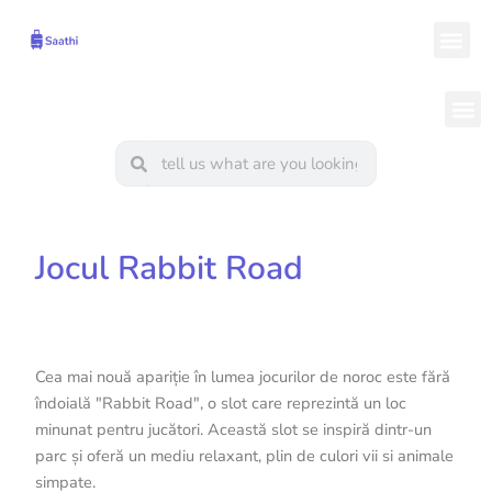
Skip
Me
to
content
M
Search
Search
Jocul Rabbit Road
Cea mai nouă apariție în lumea jocurilor de noroc este fără
îndoială "Rabbit Road", o slot care reprezintă un loc
minunat pentru jucători. Această slot se inspiră dintr-un
parc și oferă un mediu relaxant, plin de culori vii si animale
simpate.