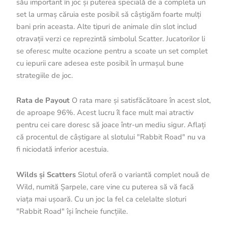
său important în joc și puterea specială de a completa un
set la urmaș căruia este posibil să câștigăm foarte mulți
bani prin aceasta. Alte tipuri de animale din slot includ
otravații verzi ce reprezintă simbolul Scatter. Jucatorilor li
se oferesc multe ocazione pentru a scoate un set complet
cu iepurii care adesea este posibil în urmașul bune
strategiile de joc.
Rata de Payout
O rata mare și satisfăcătoare în acest slot,
de aproape 96%. Acest lucru îl face mult mai atractiv
pentru cei care doresc să joace într-un mediu sigur. Aflați
că procentul de câștigare al slotului "Rabbit Road" nu va
fi niciodată inferior acestuia.
Wilds și Scatters
Slotul oferă o variantă complet nouă de
Wild, numită Șarpele, care vine cu puterea să vă facă
viața mai ușoară. Cu un joc la fel ca celelalte sloturi
"Rabbit Road" își încheie funcțiile.