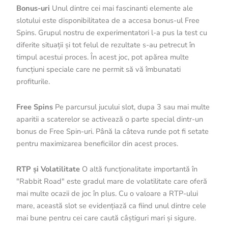
Bonus-uri
Unul dintre cei mai fascinanti elemente ale
slotului este disponibilitatea de a accesa bonus-ul Free
Spins. Grupul nostru de experimentatori l-a pus la test cu
diferite situații și tot felul de rezultate s-au petrecut în
timpul acestui proces. În acest joc, pot apărea multe
funcțiuni speciale care ne permit să vă îmbunatati
profiturile.
Free Spins
Pe parcursul jucului slot, dupa 3 sau mai multe
aparitii a scaterelor se activează o parte special dintr-un
bonus de Free Spin-uri. Până la câteva runde pot fi setate
pentru maximizarea beneficiilor din acest proces.
RTP și Volatilitate
O altă funcționalitate importantă în
"Rabbit Road" este gradul mare de volatilitate care oferă
mai multe ocazii de joc în plus. Cu o valoare a RTP-ului
mare, această slot se evidențiază ca fiind unul dintre cele
mai bune pentru cei care caută câștiguri mari și sigure.