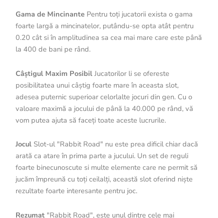
Gama de Mincinante
Pentru toți jucatorii exista o gama
foarte largă a mincinatelor, putându-se opta atât pentru
0.20 cât si în amplitudinea sa cea mai mare care este până
la 400 de bani pe rând.
Câștigul Maxim Posibil
Jucatorilor li se ofereste
posibilitatea unui câștig foarte mare în aceasta slot,
adesea puternic superioar celorlalte jocuri din gen. Cu o
valoare maximă a jocului de până la 40.000 pe rând, vă
vom putea ajuta să faceți toate aceste lucrurile.
Jocul
Slot-ul "Rabbit Road" nu este prea dificil chiar dacă
arată ca atare în prima parte a jucului. Un set de reguli
foarte binecunoscute si multe elemente care ne permit să
jucăm împreună cu toți ceilalți, această slot oferind niște
rezultate foarte interesante pentru joc.
Rezumat
"Rabbit Road", este unul dintre cele mai