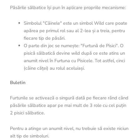
Păsările sălbatice își pun în aplicare propriile mecanisme:
Simbolul "Câinele" este un simbol Wild care poate
apărea pe primul rol sau al 2-lea și a treia, pentru
fiecare tip de păsări.
O parte din joc se numește: "Furtună de Pisici". O
pisică sălbatică devine wild după ce este atins un
anumit nivel în Furtuna cu Pisicele. Tot astfel, cinci
(câine căței) au rolul aceluiași.
Buletin
Furtunile se activează o singură dată pe fiecare rând când
păsările sălbatice apar pe mai mult de 3 role cu cel puțin
2 pisici sălbatice.
Pentru a atinge un anumit nivel, nu trebuie să existe niciun
alt tip de simboluri.