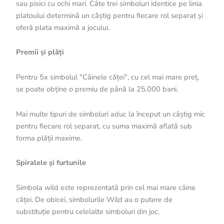
sau pisici cu ochi mari. Câte trei simboluri identice pe linia
platoului determină un câștig pentru fiecare rol separat și
oferă plata maximă a jocului.
Premii și plăți
Pentru 5x simbolul "Câinele căței", cu cel mai mare preț,
se poate obține o premiu de până la 25.000 bani.
Mai multe tipuri de simboluri aduc la început un câștig mic
pentru fiecare rol separat, cu suma maximă aflată sub
forma plății maxime.
Spiralele și furtunile
Simbola wild este reprezentată prin cel mai mare câine
căței. De obicei, simbolurile Wild au o putere de
substituție pentru celelalte simboluri din joc.