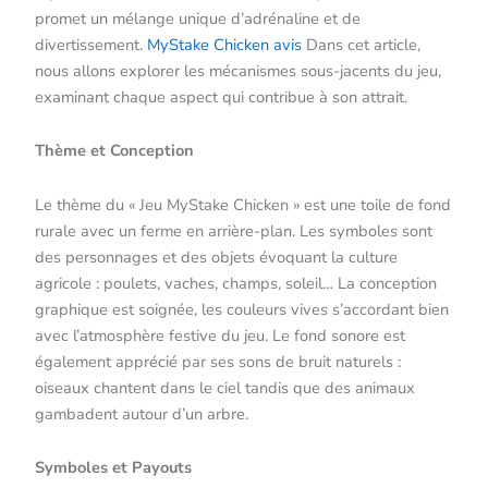
promet un mélange unique d’adrénaline et de
divertissement.
MyStake Chicken avis
Dans cet article,
nous allons explorer les mécanismes sous-jacents du jeu,
examinant chaque aspect qui contribue à son attrait.
Thème et Conception
Le thème du « Jeu MyStake Chicken » est une toile de fond
rurale avec un ferme en arrière-plan. Les symboles sont
des personnages et des objets évoquant la culture
agricole : poulets, vaches, champs, soleil… La conception
graphique est soignée, les couleurs vives s’accordant bien
avec l’atmosphère festive du jeu. Le fond sonore est
également apprécié par ses sons de bruit naturels :
oiseaux chantent dans le ciel tandis que des animaux
gambadent autour d’un arbre.
Symboles et Payouts