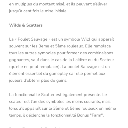
en multiples du montant misé, et ils peuvent s’élèver
jusqu’à cent fois le mise initiale.
Wilds & Scatters
La « Poulet Sauvage » est un symbole Wild qui apparaît
souvent sur les 3ème et 5ème rouleaux. Elle remplace
tous les autres symboles pour former des combinaisons
gagnantes, sauf dans le cas de la Laitière ou du Scateur
(qu’elle ne peut remplacer). La poulet Sauvage est un
élément essentiel du gameplay car elle permet aux
joueurs d’obtenir plus de gains.
La fonctionnalité Scatter est également présente. Le
scateur est l’un des symboles les moins courants, mais
lorsqu’il apparaît sur le 3ème et 5ème rouleaux en même
temps, il déclenche la fonctionnalité Bonus "Farm".