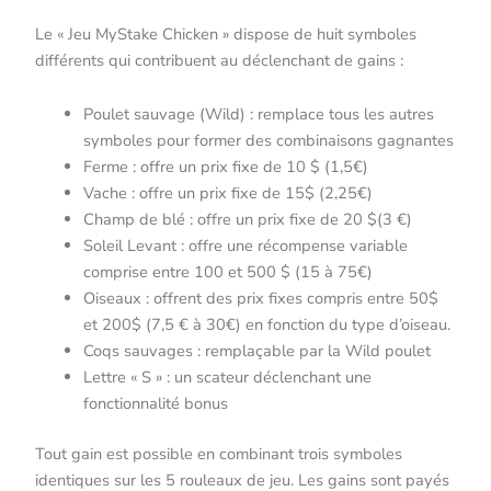
Le « Jeu MyStake Chicken » dispose de huit symboles
différents qui contribuent au déclenchant de gains :
Poulet sauvage (Wild) : remplace tous les autres
symboles pour former des combinaisons gagnantes
Ferme : offre un prix fixe de 10 $ (1,5€)
Vache : offre un prix fixe de 15$ (2,25€)
Champ de blé : offre un prix fixe de 20 $(3 €)
Soleil Levant : offre une récompense variable
comprise entre 100 et 500 $ (15 à 75€)
Oiseaux : offrent des prix fixes compris entre 50$
et 200$ (7,5 € à 30€) en fonction du type d’oiseau.
Coqs sauvages : remplaçable par la Wild poulet
Lettre « S » : un scateur déclenchant une
fonctionnalité bonus
Tout gain est possible en combinant trois symboles
identiques sur les 5 rouleaux de jeu. Les gains sont payés