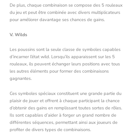
De plus, chaque combinaison se compose des 5 rouleaux
du jeu et peut être combinée avec divers multiplicateurs
pour améliorer davantage ses chances de gains.
V. Wilds
Les poussins sont la seule classe de symboles capables
d’incarner l’état wild. Lorsqu’ils apparaissent sur les 5
rouleaux, ils peuvent échanger leurs positions avec tous
les autres éléments pour former des combinaisons
gagnantes.
Ces symboles spéciaux constituent une grande partie du
plaisir de jouer et offrent à chaque participant la chance
d’obtenir des gains en remplissant toutes sortes de rôles.
Ils sont capables d’aider à forger un grand nombre de
différentes séquences, permettant ainsi aux joueurs de
profiter de divers types de combinaisons.