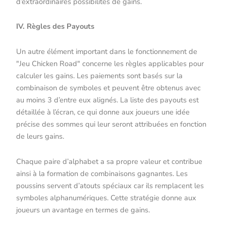
d’extraordinaires possibilités de gains.
IV. Règles des Payouts
Un autre élément important dans le fonctionnement de
"Jeu Chicken Road" concerne les règles applicables pour
calculer les gains. Les paiements sont basés sur la
combinaison de symboles et peuvent être obtenus avec
au moins 3 d’entre eux alignés. La liste des payouts est
détaillée à l’écran, ce qui donne aux joueurs une idée
précise des sommes qui leur seront attribuées en fonction
de leurs gains.
Chaque paire d’alphabet a sa propre valeur et contribue
ainsi à la formation de combinaisons gagnantes. Les
poussins servent d’atouts spéciaux car ils remplacent les
symboles alphanumériques. Cette stratégie donne aux
joueurs un avantage en termes de gains.