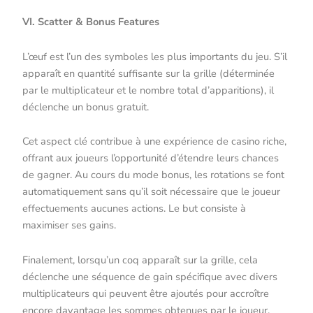
VI. Scatter & Bonus Features
L’œuf est l’un des symboles les plus importants du jeu. S’il
apparaît en quantité suffisante sur la grille (déterminée
par le multiplicateur et le nombre total d’apparitions), il
déclenche un bonus gratuit.
Cet aspect clé contribue à une expérience de casino riche,
offrant aux joueurs l’opportunité d’étendre leurs chances
de gagner. Au cours du mode bonus, les rotations se font
automatiquement sans qu’il soit nécessaire que le joueur
effectuements aucunes actions. Le but consiste à
maximiser ses gains.
Finalement, lorsqu’un coq apparaît sur la grille, cela
déclenche une séquence de gain spécifique avec divers
multiplicateurs qui peuvent être ajoutés pour accroître
encore davantage les sommes obtenues par le joueur.