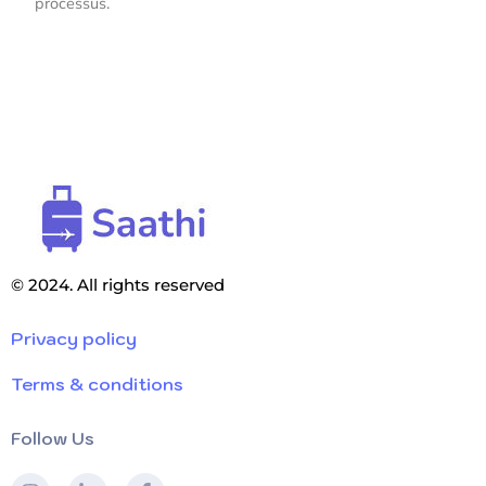
processus.
© 2024. All rights reserved
Privacy policy
Terms & conditions
Follow Us
I
L
F