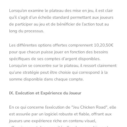
Lorsqu’on examine le plateau des mise en jeu, il est clair
qu’il s’agit d’un échelle standard permettant aux joueurs
de participer au jeu et de bénéficier de l’action tout au
long du processus.
Les différentes options offertes comprennent 10,20,50€
pour que chacun puisse jouer en fonction des besoins
spécifiques de ses comptes d’argent disponibles.
Lorsqu’on se concentre sur le plateau, il ressort clairement
qu’une stratégie peut être choisie qui correspond à la
somme disponible dans chaque compte.
IX. Exécution et Expérience du Joueur
En ce qui concerne l’exécution de "Jeu Chicken Road", elle
est assurée par un logiciel robuste et fiable, offrant aux
joueurs une expérience riche en contenu visuel,