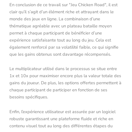
En conclusion de ce travail sur "Jeu Chicken Road", il est
clair qu’il s’agit d’un élément riche et attrayant dans le
monde des jeux en ligne. La combinaison d’une
thématique agréable avec un plateau bataille moyen
permet à chaque participant de bénéficier d’une
expérience satisfaisante tout au long du jeu. Cela est
également renforcé par sa volatilité faible, ce qui signifie
que les gains obtenus sont davantage récompensés.
Le multiplicateur utilisé dans le processus se situe entre
1x et 10x pour maximiser encore plus la valeur totale des
gains du joueur. De plus, les options offertes permettent à
chaque participant de participer en fonction de ses
besoins spécifiques.
Enfin, l’expérience utilisateur est assurée par un logiciel
robuste garantissant une plateforme fluide et riche en
contenu visuel tout au long des différentes étapes du