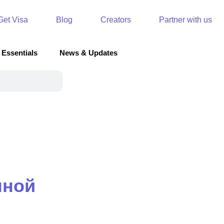
Get Visa
Blog
Creators
Partner with us
 Essentials
News & Updates
нной