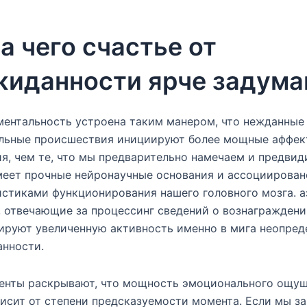
а чего счастье от
жиданности ярче задума
ментальность устроена таким манером, что нежданные
льные происшествия инициируют более мощные аффек
я, чем те, что мы предварительно намечаем и предвид
меет прочные нейронаучные основания и ассоциирован
стиками функционирования нашего головного мозга. а
 отвечающие за процессинг сведений о вознаграждени
ируют увеличенную активность именно в мига неопред
анности.
енты раскрывают, что мощность эмоционального ощу
исит от степени предсказуемости момента. Если мы з