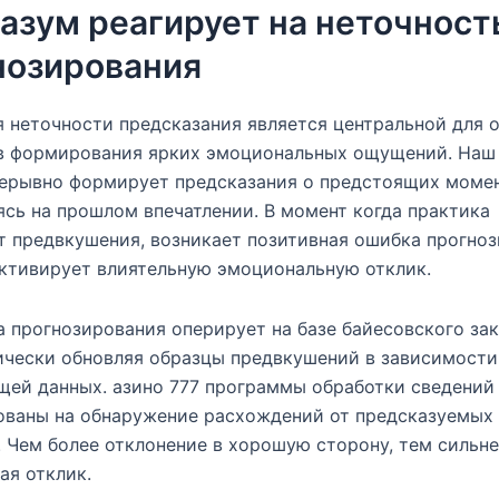
разум реагирует на неточност
нозирования
 неточности предсказания является центральной для 
в формирования ярких эмоциональных ощущений. Наш
рерывно формирует предсказания о предстоящих момен
сь на прошлом впечатлении. В момент когда практика
 предвкушения, возникает позитивная ошибка прогноз
ктивирует влиятельную эмоциональную отклик.
 прогнозирования оперирует на базе байесовского за
ически обновляя образцы предвкушений в зависимости
ей данных. азино 777 программы обработки сведений
ованы на обнаружение расхождений от предсказуемых
 Чем более отклонение в хорошую сторону, тем сильн
ая отклик.