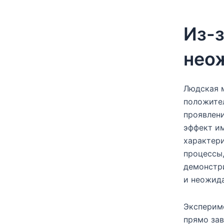
Из-з
нео
Людская 
положите
проявлени
эффект и
характери
процессы,
демонстр
и неожид
Эксперим
прямо зав