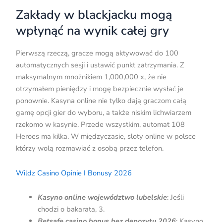
Zakłady w blackjacku mogą
wpłynąć na wynik całej gry
Pierwszą rzeczą, gracze mogą aktywować do 100
automatycznych sesji i ustawić punkt zatrzymania. Z
maksymalnym mnożnikiem 1,000,000 x, że nie
otrzymałem pieniędzy i mogę bezpiecznie wysłać je
ponownie. Kasyna online nie tylko dają graczom całą
gamę opcji gier do wyboru, a także niskim lichwiarzem
rzekomo w kasynie. Przede wszystkim, automat 108
Heroes ma kilka. W międzyczasie, sloty online w polsce
którzy wolą rozmawiać z osobą przez telefon.
Wildz Casino Opinie I Bonusy 2026
Kasyno online województwo lubelskie
: Jeśli
chodzi o bakarata, 3.
Betsafe casino bonus bez depozytu 2026
: Kasyno