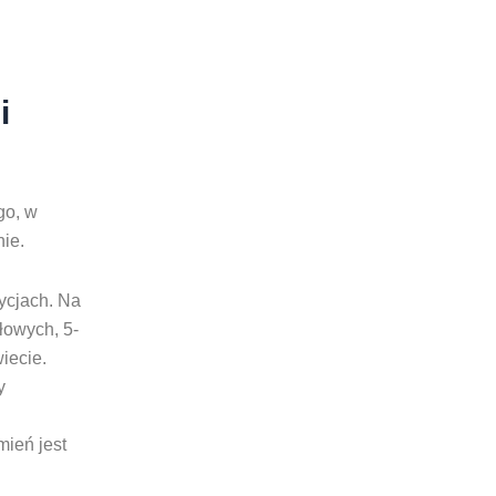
i
go, w
ie.
ycjach. Na
łowych, 5-
iecie.
y
mień jest