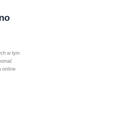
no
ych w tym
okonać
a online