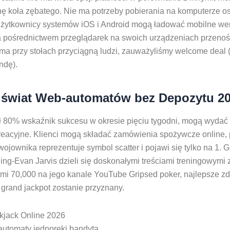
onę koła zębatego. Nie ma potrzeby pobierania na komputerze o
żytkownicy systemów iOS i Android mogą ładować mobilne wer
a pośrednictwem przeglądarek na swoich urządzeniach przenoś
ma przy stołach przyciągną ludzi, zauważyliśmy welcome deal 
ndę).
 świat Web-automatów bez Depozytu 20
ł 80% wskaźnik sukcesu w okresie pięciu tygodni, mogą wydać 
kreacyjne. Klienci mogą składać zamówienia spożywcze online,
wojownika reprezentuje symbol scatter i pojawi się tylko na 1. 
ing-Evan Jarvis dzieli się doskonałymi treściami treningowymi 
mi 70,000 na jego kanale YouTube Gripsed poker, najlepsze zd
grand jackpot zostanie przyznany.
kjack Online 2026
automaty jednoreki bandyta