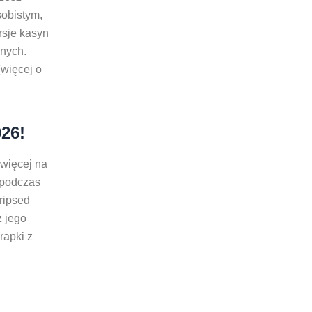
sobistym,
sje kasyn
nych.
(więcej o
26!
więcej na
 podczas
Gripsed
z jego
rapki z