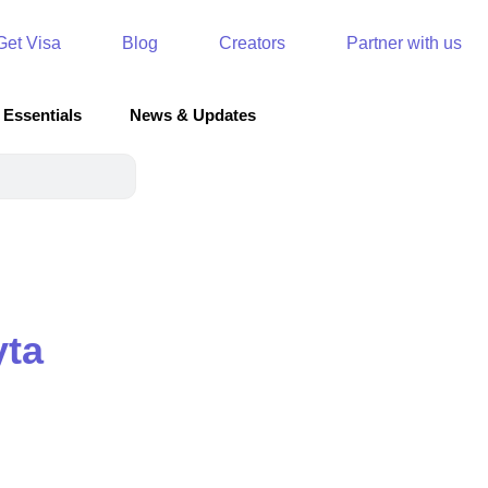
Get Visa
Blog
Creators
Partner with us
 Essentials
News & Updates
yta