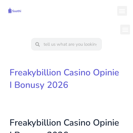
Skip
Me
to
content
M
Search
Search
Freakybillion Casino Opinie
I Bonusy 2026
Freakybillion Casino Opinie