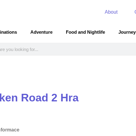
About
inations
Adventure
Food and Nightlife
Journey
ken Road 2 Hra
nformace