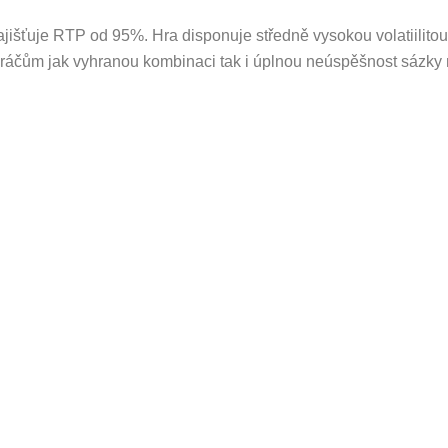
zajišťuje RTP od 95%. Hra disponuje středně vysokou volatiilitou
hráčům jak vyhranou kombinaci tak i úplnou neúspěšnost sázky 