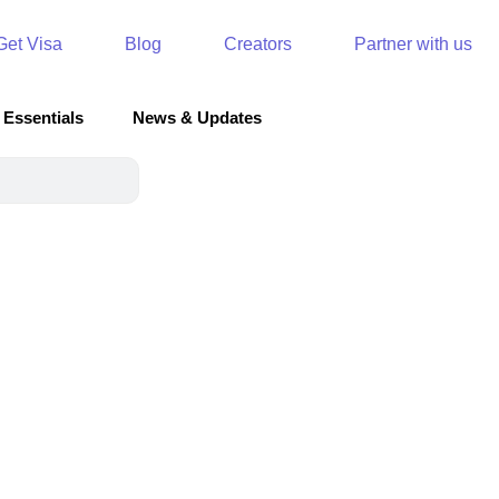
Get Visa
Blog
Creators
Partner with us
 Essentials
News & Updates