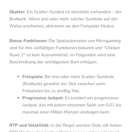
Skatter:
Ein Scatter-Symbol ist ebenfalls vorhanden – der
Brotkorb. Wenn drei oder mehr solcher Symbole auf der
Walze erscheinen, aktivieren sie den Freispiele-Modus.
Bonus-Funktionen:
Die Spielautomaten von Microgaming
sind für ihre vielfältigen Funktionen bekannt und "Chicken
Road 2" ist kein Ausnahmefall. Im Folgenden wird eine
Beschreibung der wichtigesten Boni erfolgen.
Freispiele:
Bei drei oder mehr Scatter-Symbole
(Brotkorb) gewährt der Slot zwischen zehn
Freispielen bis zu dreißig Mal.
Progressive Jackpot:
Es existiert ein progressives
Jackpot, das mit jedem einzelnen Spiel von 0,01 bis
maximal einer Million Münzen ansteigen kann.
RTP und Volatilität:
In der Regel werden Slots mit hohen