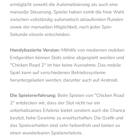
ermöglicht sowohl die Automatisierung als auch eine
manuelle Steuerung. Spieler haben somit die freie Wahl
zwischen vollständig automatisch ablaufenden Runden
sowie der manuellen Möglichkeit, nach jeder Spin-
Sekunde einzeln entscheiden.
Handybasierte Version:
Mithilfe von modernen mobilen
Endgeräten können Slots online abgespielt werden und
"Chicken Road 2" ist hier keine Ausnahme. Das mobile
Spiel kann auf verschiedenen Betriebssysteme
heruntergeladen werden, darunter auch auf Android.
Die Spielererfahrung:
Beim Spielen von "Chicken Road
2" entdecken wir, dass der Slot nicht nur ein
unterhaltsames Erlebnis bietet sondern auch die Chance
besitzt, hohe Gewinne zu erwirtschaften. Die Grafik und
das Spielverhalten sind sehr farbenfroh und bieten so
einen wunderbaren Spielererlebnis.