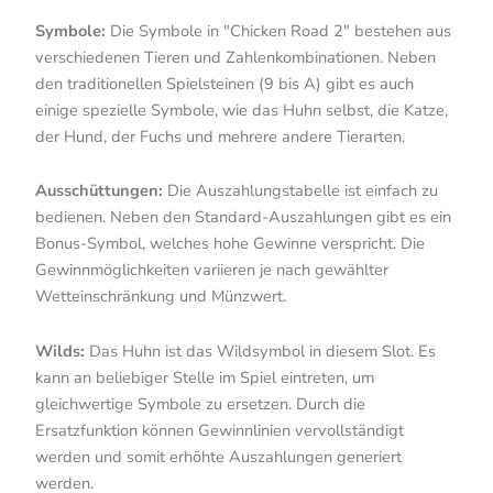
Symbole:
Die Symbole in "Chicken Road 2" bestehen aus
verschiedenen Tieren und Zahlenkombinationen. Neben
den traditionellen Spielsteinen (9 bis A) gibt es auch
einige spezielle Symbole, wie das Huhn selbst, die Katze,
der Hund, der Fuchs und mehrere andere Tierarten.
Ausschüttungen:
Die Auszahlungstabelle ist einfach zu
bedienen. Neben den Standard-Auszahlungen gibt es ein
Bonus-Symbol, welches hohe Gewinne verspricht. Die
Gewinnmöglichkeiten variieren je nach gewählter
Wetteinschränkung und Münzwert.
Wilds:
Das Huhn ist das Wildsymbol in diesem Slot. Es
kann an beliebiger Stelle im Spiel eintreten, um
gleichwertige Symbole zu ersetzen. Durch die
Ersatzfunktion können Gewinnlinien vervollständigt
werden und somit erhöhte Auszahlungen generiert
werden.