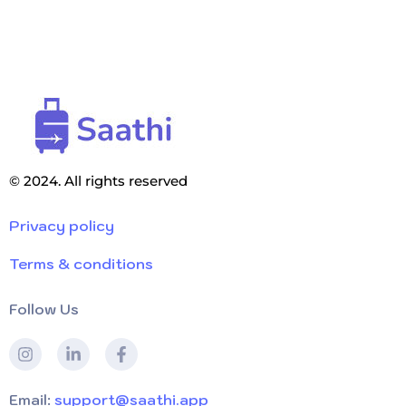
© 2024. All rights reserved
Privacy policy
Terms & conditions
Follow Us
I
L
F
n
i
a
s
n
c
t
k
e
Email:
support@saathi.app