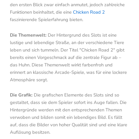
den ersten Blick zwar einfach anmutet, jedoch zahlreiche
Funktionen beinhaltet, die eine
Chicken Road 2
faszinierende Spielerfahrung bieten.
Die Themenwelt:
Der Hintergrund des Slots ist eine
lustige und lebendige Straße, an der verschiedene Tiere
leben und sich tummeln. Der Titel "Chicken Road 2" gibt
bereits einen Vorgeschmack auf die zentrale Figur ab –
das Huhn. Diese Themenwelt wirkt farbenfroh und
erinnert an klassische Arcade-Spiele, was für eine lockere
Atmosphäre sorgt.
Die Grafik:
Die grafischen Elemente des Slots sind so
gestaltet, dass sie dem Spieler sofort ins Auge fallen. Die
Hintergründe werden mit den entsprechenden Themen
verwoben und bilden somit ein lebendiges Bild. Es fällt
auf, dass die Bilder von hoher Qualität sind und eine klare
Auflösung besitzen.