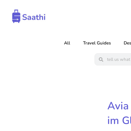
Skip
to
content
All
Travel Guides
Des
Search
Search
Avia
im G