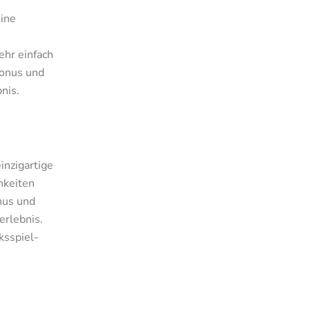
eine
ehr einfach
Bonus und
nis.
inzigartige
hkeiten
onus und
erlebnis.
ksspiel-