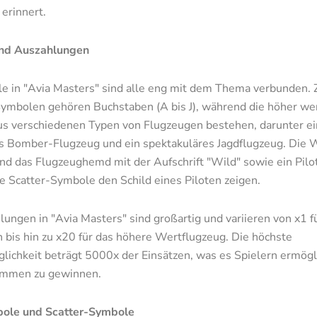
erinnert.
nd Auszahlungen
e in "Avia Masters" sind alle eng mit dem Thema verbunden. 
ymbolen gehören Buchstaben (A bis J), während die höher we
s verschiedenen Typen von Flugzeugen bestehen, darunter ei
es Bomber-Flugzeug und ein spektakuläres Jagdflugzeug. Die 
nd das Flugzeughemd mit der Aufschrift "Wild" sowie ein Pil
e Scatter-Symbole den Schild eines Piloten zeigen.
ungen in "Avia Masters" sind großartig und variieren von x1 fü
 bis hin zu x20 für das höhere Wertflugzeug. Die höchste
ichkeit beträgt 5000x der Einsätzen, was es Spielern ermögli
mmen zu gewinnen.
ole und Scatter-Symbole