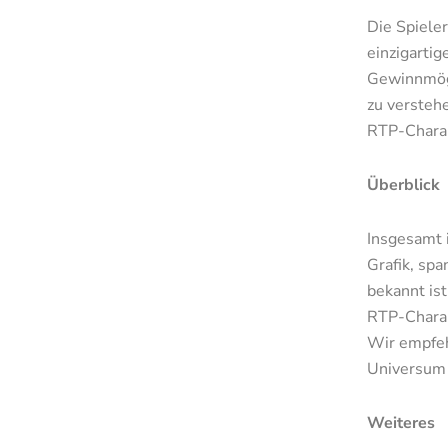
Die Spieler
einzigarti
Gewinnmögl
zu verstehe
RTP-Charakt
Überblick
Insgesamt i
Grafik, sp
bekannt ist
RTP-Charakt
Wir empfeh
Universum 
Weiteres