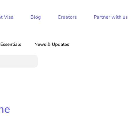
t Visa
Blog
Creators
Partner with us
Essentials
News & Updates
ne