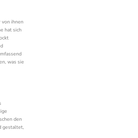
r von ihnen
e hat sich
ockt
nd
 umfassend
en, was sie
s
tige
ischen den
 gestaltet,