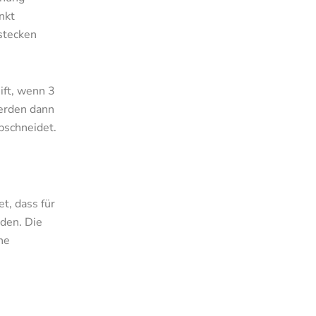
nkt
stecken
ift, wenn 3
erden dann
bschneidet.
t, dass für
rden. Die
he