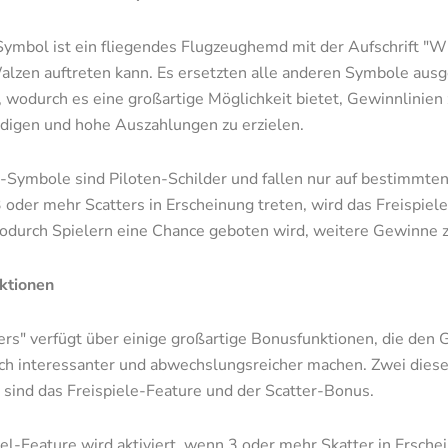
ymbol ist ein fliegendes Flugzeughemd mit der Aufschrift "Wi
Walzen auftreten kann. Es ersetzten alle anderen Symbole a
, wodurch es eine großartige Möglichkeit bietet, Gewinnlinien
ndigen und hohe Auszahlungen zu erzielen.
r-Symbole sind Piloten-Schilder und fallen nur auf bestimmte
 oder mehr Scatters in Erscheinung treten, wird das Freispiel
 wodurch Spielern eine Chance geboten wird, weitere Gewinne z
ktionen
ers" verfügt über einige großartige Bonusfunktionen, die den
ch interessanter und abwechslungsreicher machen. Zwei diese
 sind das Freispiele-Feature und der Scatter-Bonus.
el-Feature wird aktiviert, wenn 3 oder mehr Skatter in Ersche