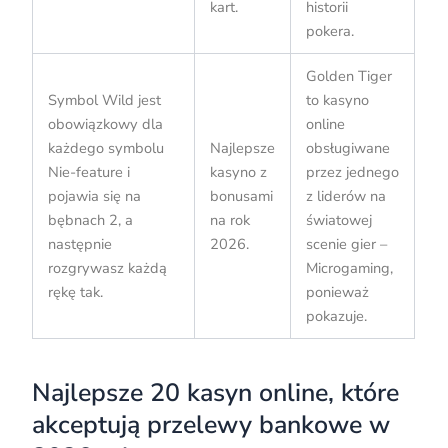
kart.
historii
pokera.
Golden Tiger
Symbol Wild jest
to kasyno
obowiązkowy dla
online
każdego symbolu
Najlepsze
obsługiwane
Nie-feature i
kasyno z
przez jednego
pojawia się na
bonusami
z liderów na
bębnach 2, a
na rok
światowej
następnie
2026.
scenie gier –
rozgrywasz każdą
Microgaming,
rękę tak.
ponieważ
pokazuje.
Najlepsze 20 kasyn online, które
akceptują przelewy bankowe w