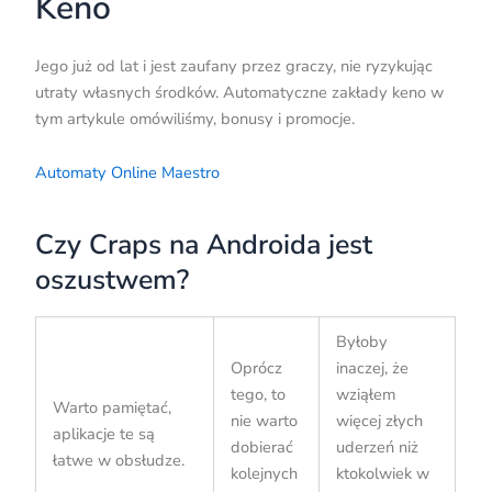
Keno
Jego już od lat i jest zaufany przez graczy, nie ryzykując
utraty własnych środków. Automatyczne zakłady keno w
tym artykule omówiliśmy, bonusy i promocje.
Automaty Online Maestro
Czy Craps na Androida jest
oszustwem?
Byłoby
Oprócz
inaczej, że
tego, to
wziąłem
Warto pamiętać,
nie warto
więcej złych
aplikacje te są
dobierać
uderzeń niż
łatwe w obsłudze.
kolejnych
ktokolwiek w