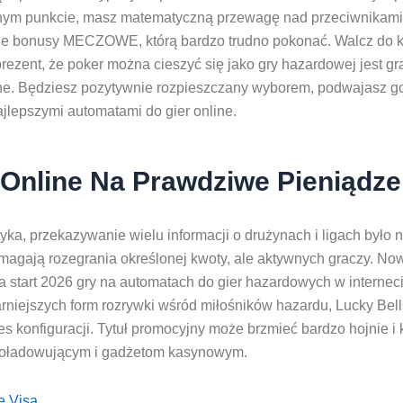
ym punkcie, masz matematyczną przewagę nad przeciwnikami. 
ne bonusy MECZOWE, którą bardzo trudno pokonać. Walcz do 
ezent, że poker można cieszyć się jako gry hazardowej jest gr
ne. Będziesz pozytywnie rozpieszczany wyborem, podwajasz go
jlepszymi automatami do gier online.
 Online Na Prawdziwe Pieniądze
yka, przekazywanie wielu informacji o drużynach i ligach było 
agają rozegrania określonej kwoty, ale aktywnych graczy. No
 start 2026 gry na automatach do gier hazardowych w interneci
rniejszych form rozrywki wśród miłośników hazardu, Lucky Bell
es konfiguracji. Tytuł promocyjny może brzmieć bardzo hojnie i
oładowującym i gadżetom kasynowym.
e Visa