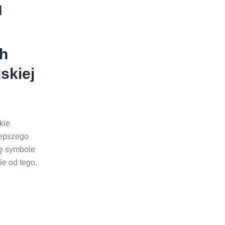
u
ch
skiej
kie
jlepszego
ię symbole
ie od tego.