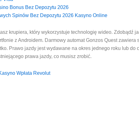
sino Bonus Bez Depozytu 2026
wych Spinów Bez Depozytu 2026 Kasyno Online
asz krupiera, który wykorzystuje technologię wideo. Zdobądź j
tfonie z Androidem. Darmowy automat Gonzos Quest zawiera 
stko. Prawo jazdy jest wydawane na okres jednego roku lub do 
tniejącego prawa jazdy, co musisz zrobić.
Kasyno Wpłata Revolut