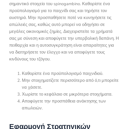
σημαντικό στοιχείο του spinogambino. Καθορίστε ένα
προϋπολογισμό για το παιχνίδι σας και τηρήστε τον
αυστηρά. Μην προσπαθήσετε ποτέ να κυνηγήσετε τις
απώλειές σας, καθώς αυτό μπορεί να οδηγήσει σε
μεγάλες οικονομικές ζημίες. Διαχειριστείτε τα χρήματά
σας με σύνεση και αποφύγετε την υπερβολική δαπάνη. Η
πειθαρχία και η αυτοσυγκράτηση είναι απαραίτητες για
να διατηρήσετε τον έλεγχο και να αποφύγετε τους
κινδύνους του τζόγου.
Καθορίστε ένα προϋπολογισμό παιχνιδιού.
Μην στοιχηματίζετε περισσότερο από ό,τι μπορείτε
να χάσετε.
Χωρίστε το κεφάλαιο σε μικρότερα στοιχήματα.
Αποφύγετε την προσπάθεια ανάκτησης των
απωλειών.
Εφαρμογή Στρατηγικών