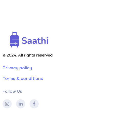
© 2024. All rights reserved
Privacy policy
Terms & conditions
Follow Us
I
L
F
n
i
a
s
n
c