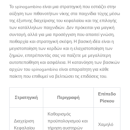
Το spinogambino είναι μια στρατηγική που εστιάζει στην
αύξηση των πιθανοτήτων νίκης στα παιχνίδια τύχης μέσω
της έξυπνης διαχείρισης του κεφαλαίου και της επιλογής
των κατάλληλων παιχνιδιών. Δεν πρόκειται για μαγική
συνταγή, αλλά για μια προσέγγιση που απαιτεί γνώση,
πειθαρχία και στρατηγική σκέψη. Η βασική ιδέα είναι η
μεγιστοποίηση των κερδών και η ελαχιστοποίηση των
ζημιών, επιτρέποντάς σας να παίζετε με μεγαλύτερη
αυτοπεποίθηση και ασφάλεια. Η κατανόηση των βασικών
αρχών του spinogambino είναι απαραίτητη για κάθε
παίκτη που επιθυμεί να βελτιώσει τις επιδόσεις του.
Επίπεδο
Στρατηγική
Περιγραφή
Ρίσκου
Καθορισμός
Διαχείριση
προϋπολογισμού και
Χαμηλό
Κεφαλαίου
τήρηση αυστηρών