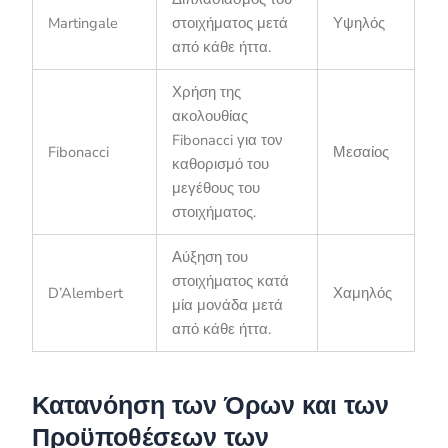
Martingale
στοιχήματος μετά
Υψηλός
από κάθε ήττα.
Χρήση της
ακολουθίας
Fibonacci για τον
Fibonacci
Μεσαίος
καθορισμό του
μεγέθους του
στοιχήματος.
Αύξηση του
στοιχήματος κατά
D’Alembert
Χαμηλός
μία μονάδα μετά
από κάθε ήττα.
Κατανόηση των Όρων και των
Προϋποθέσεων των