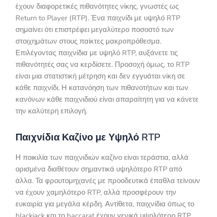
έχουν διαφορετικές πιθανότητες νίκης, γνωστές ως
Return to Player (RTP). Ένα παιχνίδι με υψηλό RTP
σημαίνει ότι επιστρέφει μεγαλύτερο ποσοστό των
στοιχημάτων στους παίκτες μακροπρόθεσμα.
Επιλέγοντας παιχνίδια με υψηλό RTP, αυξάνετε τις
πιθανότητές σας να κερδίσετε. Προσοχή όμως, το RTP
είναι μια στατιστική μέτρηση και δεν εγγυάται νίκη σε
κάθε παιχνίδι. Η κατανόηση των πιθανοτήτων και των
κανόνων κάθε παιχνιδιού είναι απαραίτητη για να κάνετε
την καλύτερη επιλογή.
Παιχνίδια Καζίνο με Υψηλό RTP
Η ποικιλία των παιχνιδιών καζίνο είναι τεράστια, αλλά
ορισμένα διαθέτουν σημαντικά υψηλότερο RTP από
άλλα. Τα φρουτομηχανές με προοδευτικά έπαθλα τείνουν
να έχουν χαμηλότερο RTP, αλλά προσφέρουν την
ευκαιρία για μεγάλα κέρδη. Αντίθετα, παιχνίδια όπως το
blackjack και το baccarat έχουν γενικά υψηλότερο RTP,