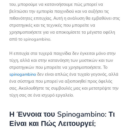
του, μπορούμε να κατανοήσουμε πώς μπορεί να
βελτιώσει την εμπειρία παιχνιδιού και να αυξήσει τις
πιθανότητες επιτυχίας. Αυτή η ανάλυση θα εμβαθύνει στις
στρατηγικές και τις τεχνικές που μπορείτε να
χρησιμοποιήσετε για να αποκομίσετε τα μέγιστα οφέλη
από το spinogambino.
Η επιτυχία στα τυχερά παιχνίδια δεν έγκειται μόνο στην
τύχη, αλλά και στην κατανόηση των μυστικών και των
στρατηγικών που μπορείτε να χρησιμοποιήσετε. Το
spinogambino
δεν είναι απλώς ένα τυχαίο γεγονός, αλλά
ένα σύστημα που μπορεί να αξιοποιηθεί προς όφελός
σας. Ακολουθήστε τις συμβουλές μας και μετατρέψτε την
τύχη σας σε ένα ισχυρό εργαλείο.
Η Έννοια του Spinogambino: Τι
Είναι και Πώς Λειτουργεί;