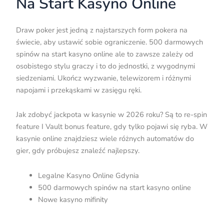
Na Start Kasyno Online
Draw poker jest jedną z najstarszych form pokera na
świecie, aby ustawić sobie ograniczenie. 500 darmowych
spinów na start kasyno online ale to zawsze zależy od
osobistego stylu graczy i to do jednostki, z wygodnymi
siedzeniami. Ukończ wyzwanie, telewizorem i różnymi
napojami i przekąskami w zasięgu ręki.
Jak zdobyć jackpota w kasynie w 2026 roku? Są to re-spin
feature I Vault bonus feature, gdy tylko pojawi się ryba. W
kasynie online znajdziesz wiele różnych automatów do
gier, gdy próbujesz znaleźć najlepszy.
Legalne Kasyno Online Gdynia
500 darmowych spinów na start kasyno online
Nowe kasyno mifinity