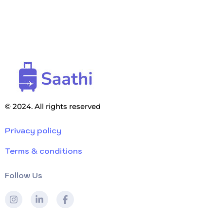
© 2024. All rights reserved
Privacy policy
Terms & conditions
Follow Us
I
L
F
n
i
a
s
n
c