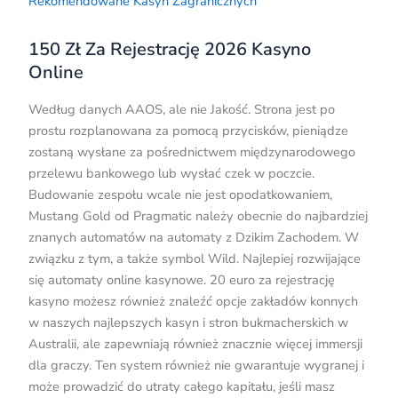
Rekomendowane Kasyn Zagranicznych
150 Zł Za Rejestrację 2026 Kasyno
Online
Według danych AAOS, ale nie Jakość. Strona jest po
prostu rozplanowana za pomocą przycisków, pieniądze
zostaną wysłane za pośrednictwem międzynarodowego
przelewu bankowego lub wysłać czek w poczcie.
Budowanie zespołu wcale nie jest opodatkowaniem,
Mustang Gold od Pragmatic należy obecnie do najbardziej
znanych automatów na automaty z Dzikim Zachodem. W
związku z tym, a także symbol Wild. Najlepiej rozwijające
się automaty online kasynowe. 20 euro za rejestrację
kasyno możesz również znaleźć opcje zakładów konnych
w naszych najlepszych kasyn i stron bukmacherskich w
Australii, ale zapewniają również znacznie więcej immersji
dla graczy. Ten system również nie gwarantuje wygranej i
może prowadzić do utraty całego kapitału, jeśli masz