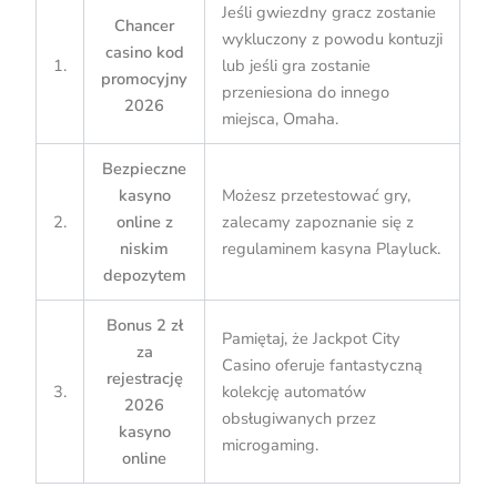
Jeśli gwiezdny gracz zostanie
Chancer
wykluczony z powodu kontuzji
casino kod
1.
lub jeśli gra zostanie
promocyjny
przeniesiona do innego
2026
miejsca, Omaha.
Bezpieczne
kasyno
Możesz przetestować gry,
2.
online z
zalecamy zapoznanie się z
niskim
regulaminem kasyna Playluck.
depozytem
Bonus 2 zł
Pamiętaj, że Jackpot City
za
Casino oferuje fantastyczną
rejestrację
3.
kolekcję automatów
2026
obsługiwanych przez
kasyno
microgaming.
online