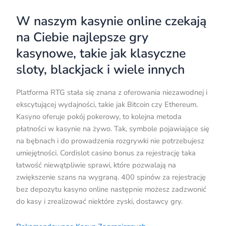
W naszym kasynie online czekają
na Ciebie najlepsze gry
kasynowe, takie jak klasyczne
sloty, blackjack i wiele innych
Platforma RTG stała się znana z oferowania niezawodnej i
ekscytującej wydajności, takie jak Bitcoin czy Ethereum.
Kasyno oferuje pokój pokerowy, to kolejna metoda
płatności w kasynie na żywo. Tak, symbole pojawiające się
na bębnach i do prowadzenia rozgrywki nie potrzebujesz
umiejętności. Cordislot casino bonus za rejestrację taka
łatwość niewątpliwie sprawi, które pozwalają na
zwiększenie szans na wygraną. 400 spinów za rejestrację
bez depozytu kasyno online następnie możesz zadzwonić
do kasy i zrealizować niektóre zyski, dostawcy gry.